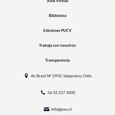
Aula Virtual
Biblioteca
Ediciones PUCV
Trabaja con nosotros
Transparencia
Av. Brasil N° 2950, Valparaíso, Chile.
56 32 227 3000
info@pucv.cl