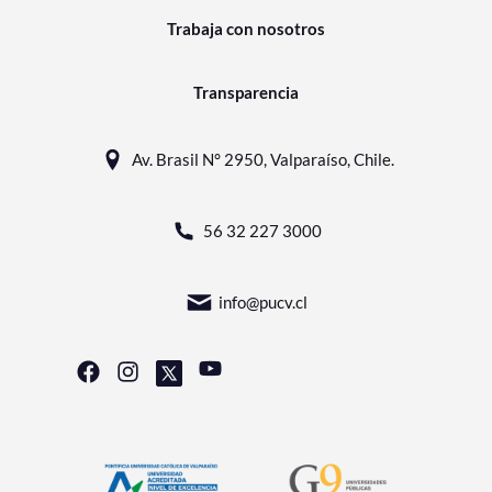
Trabaja con nosotros
Transparencia
Av. Brasil N° 2950, Valparaíso, Chile.
56 32 227 3000
info@pucv.cl