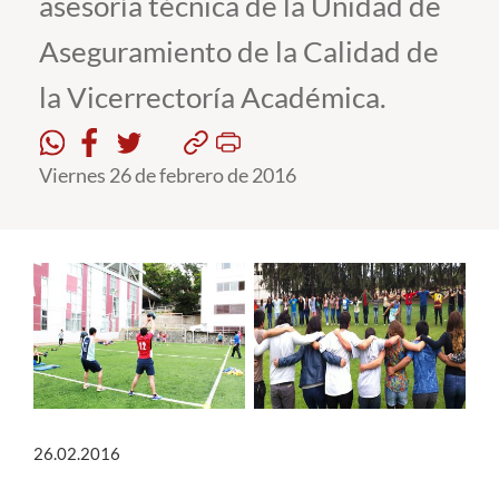
asesoría técnica de la Unidad de
Aseguramiento de la Calidad de
Estudiantes
la Vicerrectoría Académica.
Académicos
Funcionarios
Viernes 26 de febrero de 2016
Alumni
English
26.02.2016