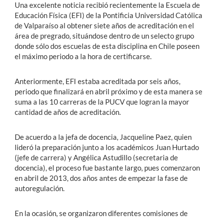
Una excelente noticia recibió recientemente la Escuela de
Educación Física (EFI) de la Pontificia Universidad Católica
de Valparaíso al obtener siete años de acreditación en el
área de pregrado, situándose dentro de un selecto grupo
donde sólo dos escuelas de esta disciplina en Chile poseen
el máximo periodo a la hora de certificarse.
Anteriormente, EFI estaba acreditada por seis años,
periodo que finalizará en abril próximo y de esta manera se
suma a las 10 carreras de la PUCV que logran la mayor
cantidad de años de acreditación.
De acuerdo a la jefa de docencia, Jacqueline Paez, quien
lideró la preparación junto a los académicos Juan Hurtado
(jefe de carrera) y Angélica Astudillo (secretaria de
docencia), el proceso fue bastante largo, pues comenzaron
en abril de 2013, dos años antes de empezar la fase de
autoregulación.
En la ocasión, se organizaron diferentes comisiones de