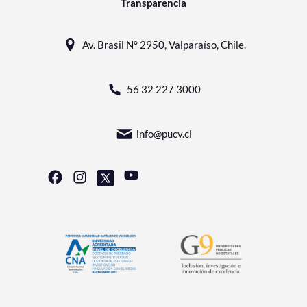
Transparencia
Av. Brasil N° 2950, Valparaíso, Chile.
56 32 227 3000
info@pucv.cl