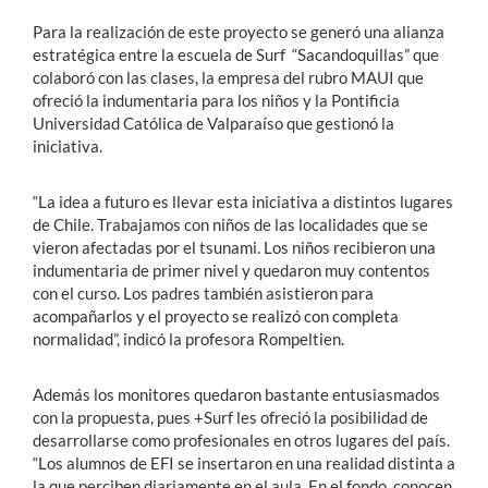
Para la realización de este proyecto se generó una alianza
estratégica entre la escuela de Surf “Sacandoquillas” que
colaboró con las clases, la empresa del rubro MAUI que
ofreció la indumentaria para los niños y la Pontificia
Universidad Católica de Valparaíso que gestionó la
iniciativa.
“La idea a futuro es llevar esta iniciativa a distintos lugares
de Chile. Trabajamos con niños de las localidades que se
vieron afectadas por el tsunami. Los niños recibieron una
indumentaria de primer nivel y quedaron muy contentos
con el curso. Los padres también asistieron para
acompañarlos y el proyecto se realizó con completa
normalidad”, indicó la profesora Rompeltien.
Además los monitores quedaron bastante entusiasmados
con la propuesta, pues +Surf les ofreció la posibilidad de
desarrollarse como profesionales en otros lugares del país.
“Los alumnos de EFI se insertaron en una realidad distinta a
la que perciben diariamente en el aula. En el fondo, conocen