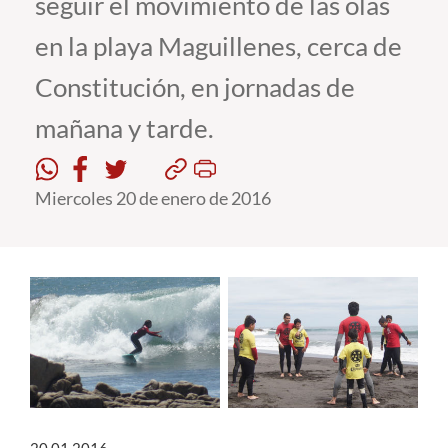
seguir el movimiento de las olas
en la playa Maguillenes, cerca de
Estudiantes
Constitución, en jornadas de
Académicos
mañana y tarde.
Funcionarios
Alumni
Miercoles 20 de enero de 2016
English