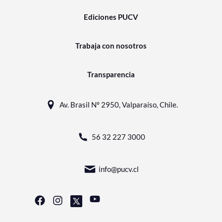
Ediciones PUCV
Trabaja con nosotros
Transparencia
Av. Brasil N° 2950, Valparaíso, Chile.
56 32 227 3000
info@pucv.cl