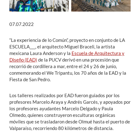
07.07.2022
“La experiencia de lo Común”, proyecto en conjunto de LA
ESCUELA___, el arquitecto Miguel Braceli, la artista
mexicana Laura Anderson y la
Escuela de Arquitectura y
Diseño (EAD)
de la PUCV derivó en una procesión que
recorrió de cordillera a mar, entre el 24 y 26 de junio,
conmemorando el We Tripantu, los 70 años de la EAD y la
Fiesta de San Pedro.
Los talleres realizados por EAD fueron guiados por los
profesores Marcelo Araya y Andrés Garcés, y apoyados por
los profesores ayudantes Marcelo Delgado y Paula
Olmedo, quienes construyeron esculturas orgánicas
móviles que se trasladaron desde Olmué hasta el puerto de
Valparaíso, recorriendo 80 kilómetros de distancia.