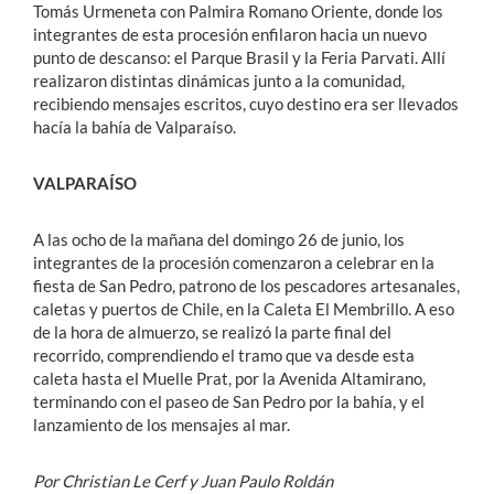
Tomás Urmeneta con Palmira Romano Oriente, donde los
integrantes de esta procesión enfilaron hacia un nuevo
punto de descanso: el Parque Brasil y la Feria Parvati. Allí
realizaron distintas dinámicas junto a la comunidad,
recibiendo mensajes escritos, cuyo destino era ser llevados
hacía la bahía de Valparaíso.
VALPARAÍSO
A las ocho de la mañana del domingo 26 de junio, los
integrantes de la procesión comenzaron a celebrar en la
fiesta de San Pedro, patrono de los pescadores artesanales,
caletas y puertos de Chile, en la Caleta El Membrillo. A eso
de la hora de almuerzo, se realizó la parte final del
recorrido, comprendiendo el tramo que va desde esta
caleta hasta el Muelle Prat, por la Avenida Altamirano,
terminando con el paseo de San Pedro por la bahía, y el
lanzamiento de los mensajes al mar.
Por Christian Le Cerf y Juan Paulo Roldán