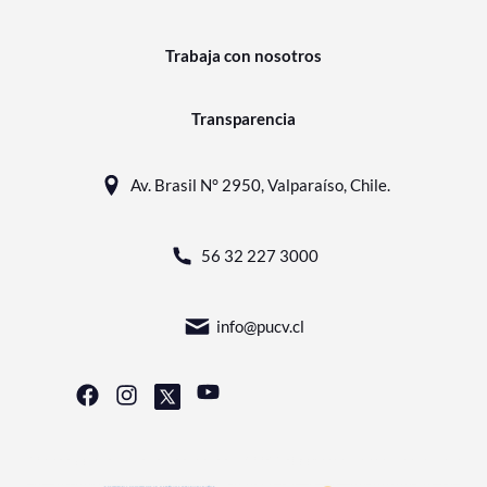
Trabaja con nosotros
Transparencia
Av. Brasil N° 2950, Valparaíso, Chile.
56 32 227 3000
info@pucv.cl