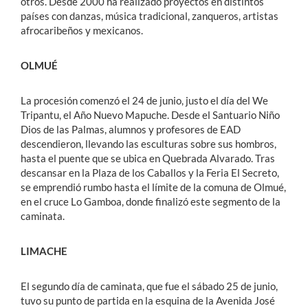
otros. Desde 2000 ha realizado proyectos en distintos
países con danzas, música tradicional, zanqueros, artistas
afrocaribeños y mexicanos.
OLMUÉ
La procesión comenzó el 24 de junio, justo el día del We
Tripantu, el Año Nuevo Mapuche. Desde el Santuario Niño
Dios de las Palmas, alumnos y profesores de EAD
descendieron, llevando las esculturas sobre sus hombros,
hasta el puente que se ubica en Quebrada Alvarado. Tras
descansar en la Plaza de los Caballos y la Feria El Secreto,
se emprendió rumbo hasta el límite de la comuna de Olmué,
en el cruce Lo Gamboa, donde finalizó este segmento de la
caminata.
LIMACHE
El segundo día de caminata, que fue el sábado 25 de junio,
tuvo su punto de partida en la esquina de la Avenida José