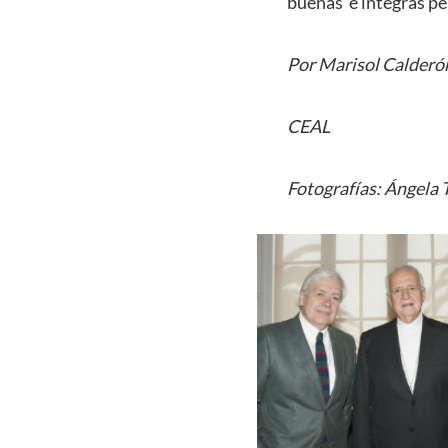
buenas e íntegras pe
Por Marisol Calderó
CEAL
Fotografías: Ángela