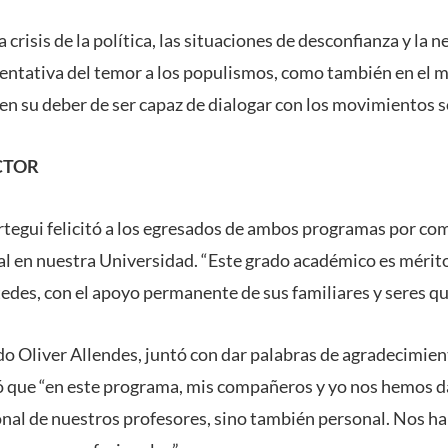
crisis de la política, las situaciones de desconfianza y la 
entativa del temor a los populismos, como también en el 
a en su deber de ser capaz de dialogar con los movimientos s
CTOR
órtegui felicitó a los egresados de ambos programas por c
l en nuestra Universidad. “Este grado académico es mérito
edes, con el apoyo permanente de sus familiares y seres qu
ado Oliver Allendes, juntó con dar palabras de agradecimie
ó que “en este programa, mis compañeros y yo nos hemos d
ional de nuestros profesores, sino también personal. Nos 