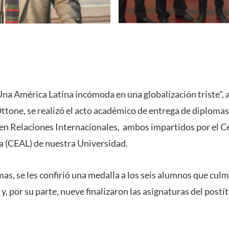
Una América Latina incómoda en una globalización triste", 
tone, se realizó el acto académico de entrega de diplomas
 en Relaciones Internacionales, ambos impartidos por el C
va (CEAL) de nuestra Universidad.
as, se les confirió una medalla a los seis alumnos que culm
y, por su parte, nueve finalizaron las asignaturas del postí