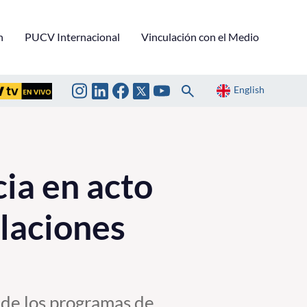
n
PUCV Internacional
Vinculación con el Medio
English
ia en acto
laciones
 de los programas de