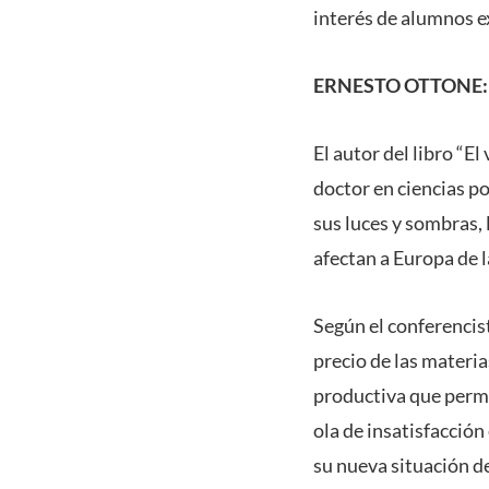
interés de alumnos e
ERNESTO OTTONE:
El autor del libro “E
doctor en ciencias pol
sus luces y sombras, 
afectan a Europa de 
Según el conferencis
precio de las materia
productiva que permit
ola de insatisfacción
su nueva situación d