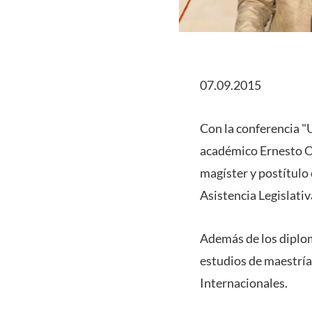
07.09.2015
Con la conferencia "
académico Ernesto Ot
magíster y postítulo
Asistencia Legislati
Además de los diplom
estudios de maestría 
Internacionales.