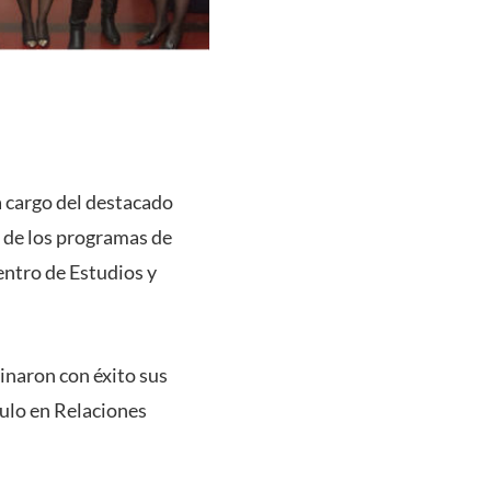
a cargo del destacado
 de los programas de
entro de Estudios y
inaron con éxito sus
tulo en Relaciones