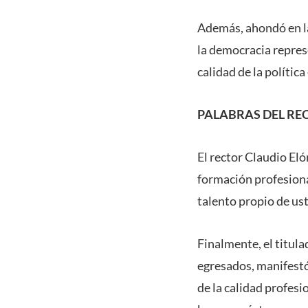
Además, ahondó en la 
la democracia repres
calidad de la polític
PALABRAS DEL RE
El rector Claudio El
formación profesiona
talento propio de ust
Finalmente, el titul
egresados, manifest
de la calidad profes