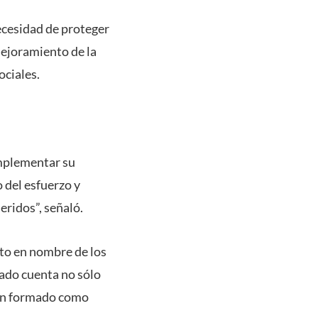
necesidad de proteger
mejoramiento de la
ociales.
omplementar su
 del esfuerzo y
eridos”, señaló.
nto en nombre de los
ado cuenta no sólo
han formado como