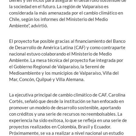
bienes y servicios para asegurar el desarrollo sostenible de
la sociedad en el futuro. La región de Valparaíso es
considerada la más amenazada por el cambio climático en
Chile, según los informes del Ministerio del Medio
Ambiente”, advirtió.
El proyecto fue posible gracias al financiamiento del Banco
de Desarrollo de América Latina (CAF) y como contraparte
nacional estuvo colaborando el Ministerio de Medio
Ambiente. La mesa técnica del proyecto fue integrada por
el Gobierno Regional de Valparaíso, la Seremi de
Medioambiente y los municipios de Valparaíso, Viña del
Mar, Concón, Quilpué y Villa Alemana.
La ejecutiva principal de cambio climático de CAF, Carolina
Cortés, señaló que desde la institución se han enfocado en
promover un modelo de desarrollo sostenible, aportando
con créditos y una serie de recursos no reembolsables. La
experiencia ha sido exitosa, lo que se refleja en una serie de
proyectos realizados en Colombia, Brasil y Ecuador.
Próximamente, se va a realizar a nivel nacional un estudio