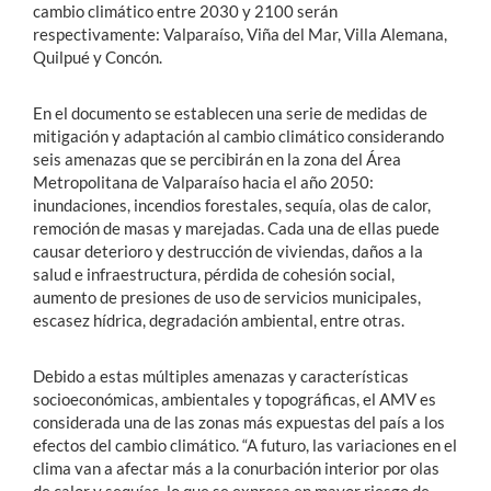
cambio climático entre 2030 y 2100 serán
respectivamente: Valparaíso, Viña del Mar, Villa Alemana,
Quilpué y Concón.
En el documento se establecen una serie de medidas de
mitigación y adaptación al cambio climático considerando
seis amenazas que se percibirán en la zona del Área
Metropolitana de Valparaíso hacia el año 2050:
inundaciones, incendios forestales, sequía, olas de calor,
remoción de masas y marejadas. Cada una de ellas puede
causar deterioro y destrucción de viviendas, daños a la
salud e infraestructura, pérdida de cohesión social,
aumento de presiones de uso de servicios municipales,
escasez hídrica, degradación ambiental, entre otras.
Debido a estas múltiples amenazas y características
socioeconómicas, ambientales y topográficas, el AMV es
considerada una de las zonas más expuestas del país a los
efectos del cambio climático. “A futuro, las variaciones en el
clima van a afectar más a la conurbación interior por olas