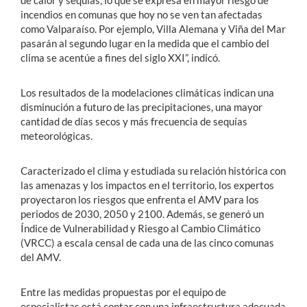
de calor y sequías, lo que se expresa en mayor riesgo de
incendios en comunas que hoy no se ven tan afectadas
como Valparaíso. Por ejemplo, Villa Alemana y Viña del Mar
pasarán al segundo lugar en la medida que el cambio del
clima se acentúe a fines del siglo XXI”, indicó.
Los resultados de la modelaciones climáticas indican una
disminución a futuro de las precipitaciones, una mayor
cantidad de días secos y más frecuencia de sequías
meteorológicas.
Caracterizado el clima y estudiada su relación histórica con
las amenazas y los impactos en el territorio, los expertos
proyectaron los riesgos que enfrenta el AMV para los
periodos de 2030, 2050 y 2100. Además, se generó un
Índice de Vulnerabilidad y Riesgo al Cambio Climático
(VRCC) a escala censal de cada una de las cinco comunas
del AMV.
Entre las medidas propuestas por el equipo de
especialistas está contar con una infraestructura adecuada