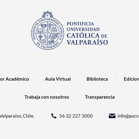
or Académico
Aula Virtual
Biblioteca
Edicio
Trabaja con nosotros
Transparencia
Valparaíso, Chile.
56 32 227 3000
info@pucv.