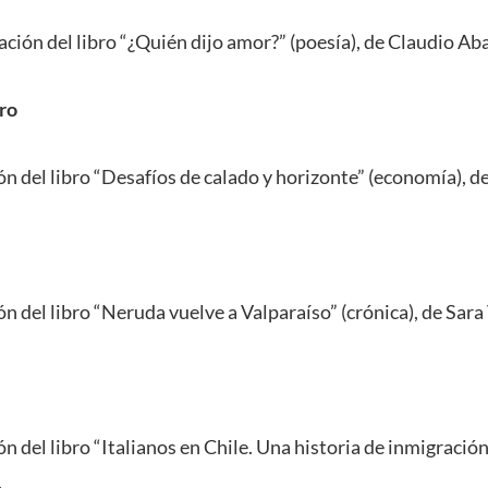
ción del libro “¿Quién dijo amor?” (poesía), de Claudio Ab
ro
ón del libro “Desafíos de calado y horizonte” (economía), d
n del libro “Neruda vuelve a Valparaíso” (crónica), de Sara 
n del libro “Italianos en Chile. Una historia de inmigración 
.