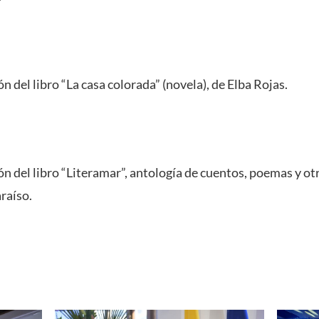
n del libro “La casa colorada” (novela), de Elba Rojas.
n del libro “Literamar”, antología de cuentos, poemas y ot
raíso.