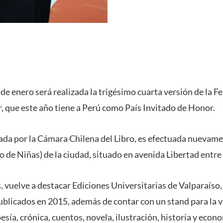
e enero será realizada la trigésimo cuarta versión de la Fe
r, que este año tiene a Perú como País Invitado de Honor.
zada por la Cámara Chilena del Libro, es efectuada nuevame
o de Niñas) de la ciudad, situado en avenida Libertad entre 
, vuelve a destacar Ediciones Universitarias de Valparaíso,
publicados en 2015, además de contar con un stand para la 
sía, crónica, cuentos, novela, ilustración, historia y econ