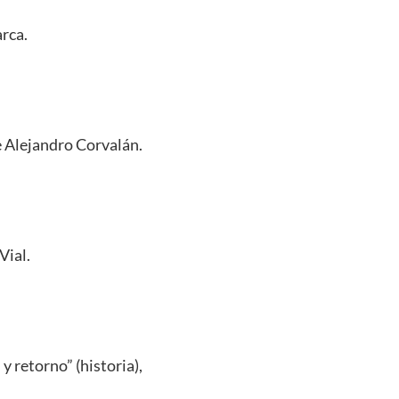
arca.
e Alejandro Corvalán.
Vial.
y retorno” (historia),