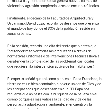
forma. La fragmentación social genera nuevas formas de
violencia y agresión rompiendo lazos de encuentro”, indicó.
Finalmente, el decano de la Facultad de Arquitectura y
Urbanismo, David Luza, recordó los desafíos que presenta
el mundo de hoy donde el 90% de la población reside en
zonas urbanas.
En la ocasión, recordó una cita del texto que plantea que
“pretender resolver todas las dificultades a través de
normativas uniformes o de intervenciones técnicas lleva a
desatender la complejidad de las problemáticas locales,
que requieren la intervención activa de los habitantes”.
El experto señaló que tal como plantea el Papa Francisco, la
tierra no es un bien económico, sino que un don de Dios y de
los antepasados que descansan en ella. “El Papa nos
recuerda que no basta con la búsqueda de la belleza en el
diseño porque es más valiosa la calidad de vida de las
personas, la adaptación al ambiente, el encuentro y la