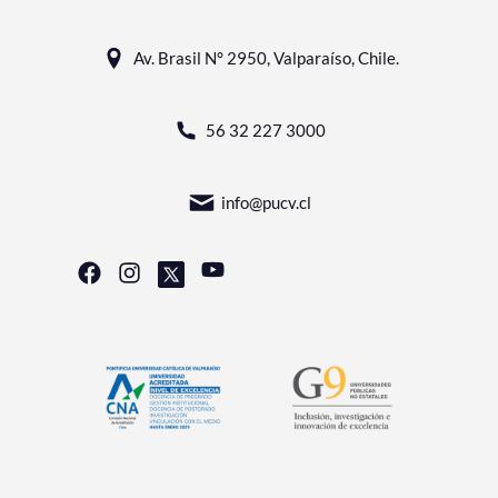
Av. Brasil N° 2950, Valparaíso, Chile.
56 32 227 3000
info@pucv.cl