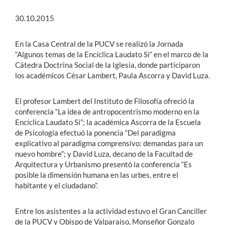
30.10.2015
En la Casa Central de la PUCV se realizó la Jornada
“Algunos temas de la Encíclica Laudato Si” en el marco de la
Cátedra Doctrina Social de la Iglesia, donde participaron
los académicos César Lambert, Paula Ascorra y David Luza.
El profesor Lambert del Instituto de Filosofía ofreció la
conferencia “La idea de antropocentrismo moderno en la
Encíclica Laudato Si”; la académica Ascorra de la Escuela
de Psicología efectuó la ponencia “Del paradigma
explicativo al paradigma comprensivo: demandas para un
nuevo hombre”; y David Luza, decano de la Facultad de
Arquitectura y Urbanismo presentó la conferencia “Es
posible la dimensión humana en las urbes, entre el
habitante y el ciudadano”.
Entre los asistentes a la actividad estuvo el Gran Canciller
de la PUCV y Obispo de Valparaíso, Monseñor Gonzalo