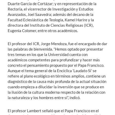
Duarte García de Cortázar; y en representación de la
Rectoría, el vicerrector de Investigación y Estudios
Avanzados, Joel Saavedra; además del decano de la
Facultad Eclesiástica de Teología, Kamel Harire y la
directora del Instituto de Ciencias Religiosas (ICR),
Eugenia Colomer, entre otros académicos.
El profesor del ICR, Jorge Mendoza, fue el encargado de dar
las palabras de bienvenida. “Hemos optado por presentar
tres temas en los que la Universidad cuenta con
académicos competentes para profundizar y hacer más
concreto el pensamiento propuesto por el Papa Francisco.
Aunque el tema general de la Encíclica ‘Laudato Si’ se
refiere al plano ecológico en términos amplios, contiene un
diagnóstico de la causa más profunda de la actual situación
cuando empieza a dilucidar la inversión que se produce en
la ilusión de la cultura moderna respecto de la relación con
la naturaleza y los hombres entre sí”, indicó.
El profesor Lambert señaló que el Papa Francisco en el