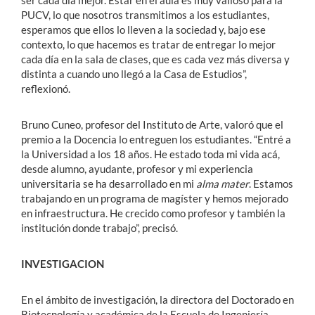
PUCV, lo que nosotros transmitimos a los estudiantes,
esperamos que ellos lo lleven a la sociedad y, bajo ese
contexto, lo que hacemos es tratar de entregar lo mejor
cada día en la sala de clases, que es cada vez más diversa y
distinta a cuando uno llegó a la Casa de Estudios”,
reflexionó.
Bruno Cuneo, profesor del Instituto de Arte, valoró que el
premio a la Docencia lo entreguen los estudiantes. “Entré a
la Universidad a los 18 años. He estado toda mi vida acá,
desde alumno, ayudante, profesor y mi experiencia
universitaria se ha desarrollado en mi
alma mater
. Estamos
trabajando en un programa de magíster y hemos mejorado
en infraestructura. He crecido como profesor y también la
institución donde trabajo”, precisó.
INVESTIGACION
En el ámbito de investigación, la directora del Doctorado en
Biotecnología y académica de la Escuela de Ingeniería