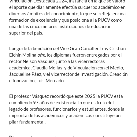
Vinculación Destacada 2024, instancia en la que se valoró
el aporte que diariamente efectúa su cuerpo académico en
diversos ámbitos del conocimiento, lo que se refleja en una
formación de excelencia y que posiciona a la PUCV como
una de las cinco mejores instituciones de educación
superior del país.
Luego de la bendición del Vice Gran Canciller, fray Cristian
Eichin Molina
ofm,
los diplomas fueron entregados por el
rector Nelson Vásquez, junto a las vicerrectoras
académica, Claudia Mejías, y de Vinculación con el Medio,
Jacqueline Páez, y el vicerrector de Investigación, Creación
e Innovación, Luis Mercado.
El profesor Vásquez recordó que este 2025 la PUCV está
cumpliendo 97 años de existencia, lo que es fruto del
legado de profesores, funcionarios y estudiantes, donde la
impronta de los académicos y académicas constituye un
pilar fundamental.