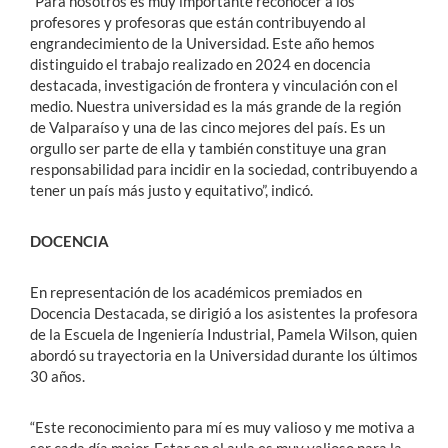
“Para nosotros es muy importante reconocer a los
profesores y profesoras que están contribuyendo al
engrandecimiento de la Universidad. Este año hemos
distinguido el trabajo realizado en 2024 en docencia
destacada, investigación de frontera y vinculación con el
medio. Nuestra universidad es la más grande de la región
de Valparaíso y una de las cinco mejores del país. Es un
orgullo ser parte de ella y también constituye una gran
responsabilidad para incidir en la sociedad, contribuyendo a
tener un país más justo y equitativo”, indicó.
DOCENCIA
En representación de los académicos premiados en
Docencia Destacada, se dirigió a los asistentes la profesora
de la Escuela de Ingeniería Industrial, Pamela Wilson, quien
abordó su trayectoria en la Universidad durante los últimos
30 años.
“Este reconocimiento para mí es muy valioso y me motiva a
ser cada día mejor. Estar en el aula es muy valioso para la