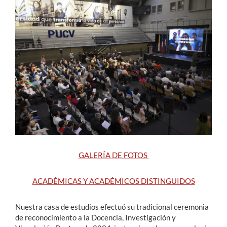
Estudiantes
Académicos
Funcionarios
Alumni
English
GALERÍA DE FOTOS
ACADÉMICAS Y ACADÉMICOS DISTINGUIDOS
Nuestra casa de estudios efectuó su tradicional ceremonia
de reconocimiento a la Docencia, Investigación y