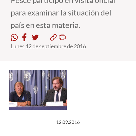
Pesce participó en visita oficial
para examinar la situación del
Estudiantes
país en esta materia.
Académicos
Funcionarios
Lunes 12 de septiembre de 2016
Alumni
English
12.09.2016