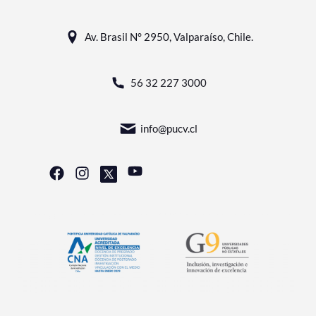
Av. Brasil N° 2950, Valparaíso, Chile.
56 32 227 3000
info@pucv.cl