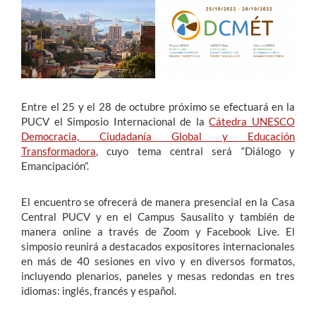
Estudiantes
Académicos
Funcionarios
Entre el 25 y el 28 de octubre próximo se efectuará en la
Alumni
PUCV el Simposio Internacional de la
Cátedra UNESCO
Democracia, Ciudadanía Global y Educación
Transformadora
, cuyo tema central será “Diálogo y
Emancipación”.
English
El encuentro se ofrecerá de manera presencial en la Casa
Central PUCV y en el Campus Sausalito y también de
manera online a través de Zoom y Facebook Live. El
simposio reunirá a destacados expositores internacionales
en más de 40 sesiones en vivo y en diversos formatos,
incluyendo plenarios, paneles y mesas redondas en tres
idiomas: inglés, francés y español.