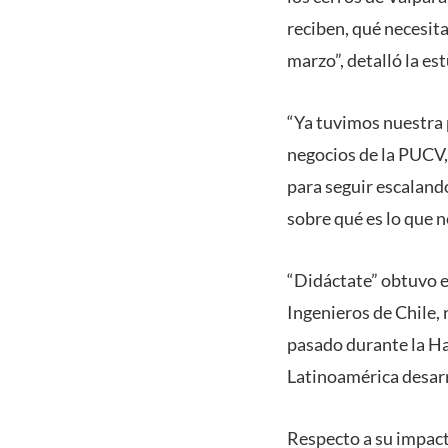
reciben, qué necesita
marzo”, detalló la e
“Ya tuvimos nuestra 
negocios de la PUCV,
para seguir escaland
sobre qué es lo que n
“Didáctate” obtuvo e
Ingenieros de Chile,
pasado durante la Ha
Latinoamérica desarr
Respecto a su impact