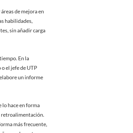
y áreas de mejora en
as habilidades,
tes, sin añadir carga
 tiempo. En la
 o el jefe de UTP
d elabore un informe
e lo hace en forma
 retroalimentación.
 forma más frecuente,