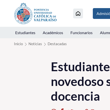
Click acá para ir directamente al contenido
Admisi
Estudiantes
Académicos
Funcionarios
Alum
Inicio
Noticias
Destacadas
Estudiante
novedoso s
docencia