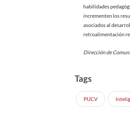
habilidades pedagógi
incrementen los resu
asociados al desarro
retroalimentación re
Dirección de Comuni
Tags
PUCV
Intelig