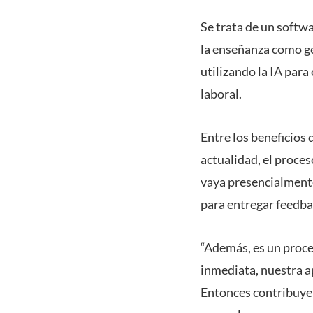
Se trata de un softwa
la enseñanza como ges
utilizando la IA para
laboral.
Entre los beneficios 
actualidad, el proces
vaya presencialmente 
para entregar feedba
“Además, es un proce
inmediata, nuestra a
Entonces contribuye 