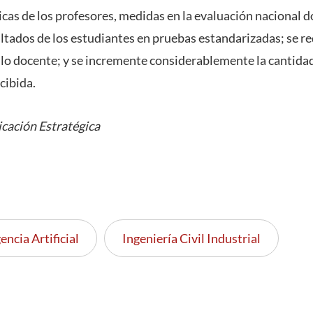
cas de los profesores, medidas en la evaluación nacional d
ltados de los estudiantes en pruebas estandarizadas; se r
llo docente; y se incremente considerablemente la cantida
cibida.
cación Estratégica
encia Artificial
Ingeniería Civil Industrial