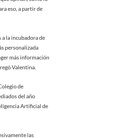
ra eso, a partir de
 a la incubadora de
ás personalizada
coger más información
gregó Valentina.
Colegio de
ediados del año
gencia Artificial de
esivamente las