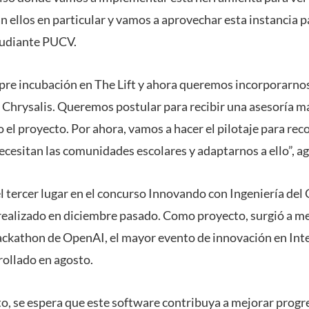
n ellos en particular y vamos a aprovechar esta instancia pa
studiante PUCV.
pre incubación en The Lift y ahora queremos incorporarnos
 Chrysalis. Queremos postular para recibir una asesoría m
o el proyecto. Por ahora, vamos a hacer el pilotaje para re
ecesitan las comunidades escolares y adaptarnos a ello”, a
l tercer lugar en el concurso Innovando con Ingeniería del 
 realizado en diciembre pasado. Como proyecto, surgió a m
ckathon de OpenAI, el mayor evento de innovación en Inteli
ollado en agosto.
o, se espera que este software contribuya a mejorar progr