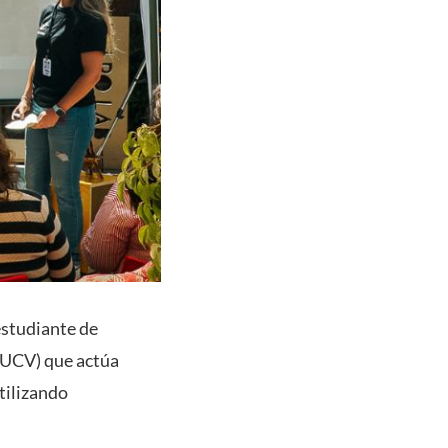
estudiante de
(PUCV) que actúa
tilizando