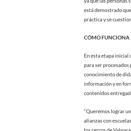
ya que las personas 
está demostrado que 
práctica y se cuestio
CÓMO FUNCIONA
En esta etapa inicial
para ser procesados p
conocimiento de didác
información y en for
contenidos entregado
“Queremos lograr un 
alianzas con escuelas
los cerros de Valpar