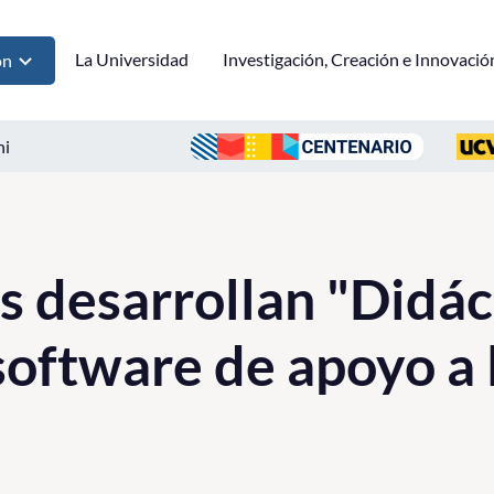
La Universidad
Investigación, Creación e Innovació
ón
ni
s desarrollan "Didác
oftware de apoyo a 