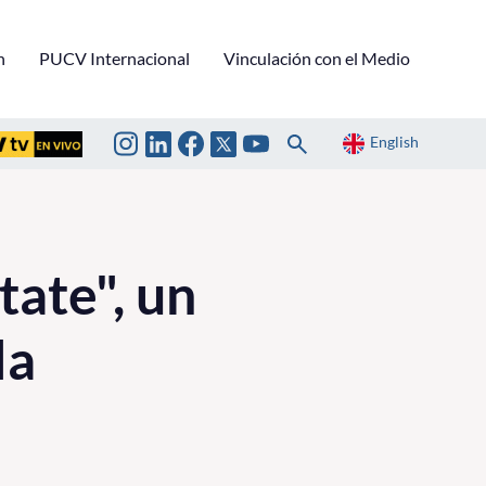
n
PUCV Internacional
Vinculación con el Medio
English
tate", un
la