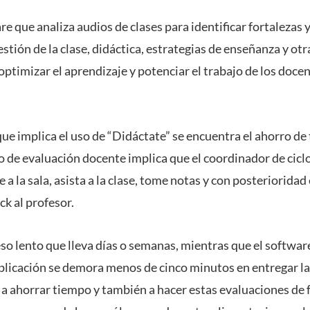
re que analiza audios de clases para identificar fortalezas 
tión de la clase, didáctica, estrategias de enseñanza y otr
 optimizar el aprendizaje y potenciar el trabajo de los docen
que implica el uso de “Didáctate” se encuentra el ahorro de
o de evaluación docente implica que el coordinador de ciclo
a la sala, asista a la clase, tome notas y con posteriorida
ck al profesor.
so lento que lleva días o semanas, mientras que el softwar
plicación se demora menos de cinco minutos en entregar la
a ahorrar tiempo y también a hacer estas evaluaciones de