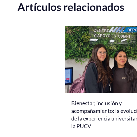
Artículos relacionados
Bienestar, inclusión y
acompañamiento: la evoluc
de la experiencia universita
la PUCV