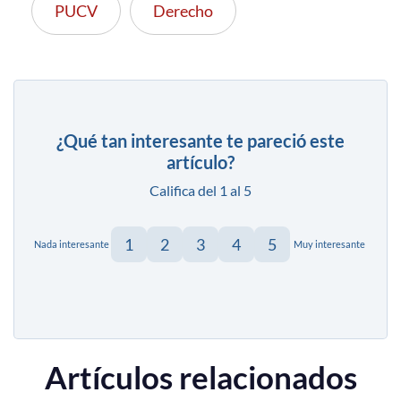
PUCV
Derecho
¿Qué tan interesante te pareció este
artículo?
Califica del 1 al 5
1
2
3
4
5
Nada interesante
Muy interesante
Artículos relacionados