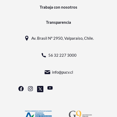
Trabaja con nosotros
Transparencia
Av. Brasil N° 2950, Valparaíso, Chile.
56 32 227 3000
info@pucv.cl