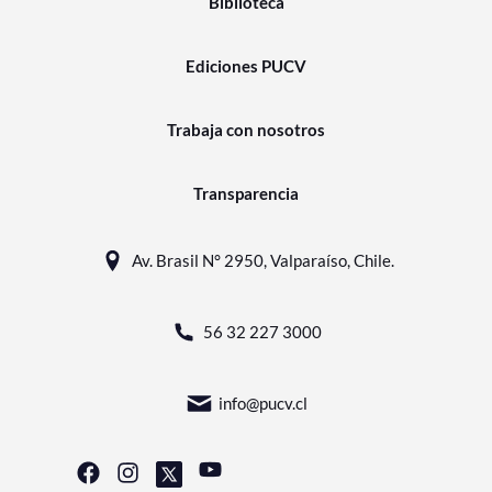
Biblioteca
Ediciones PUCV
Trabaja con nosotros
Transparencia
Av. Brasil N° 2950, Valparaíso, Chile.
56 32 227 3000
info@pucv.cl