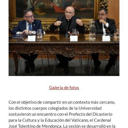
Estudiantes
Académicos
Funcionarios
Alumni
English
Galería de fotos
Con el objetivo de compartir en un contexto más cercano,
los distintos cuerpos colegiados de la Universidad
sostuvieron un encuentro con el Prefecto del Dicasterio
para la Cultura y la Educación del Vaticano, el Cardenal
José Tolentino de Mendonça. La sesión se desarrolló en la