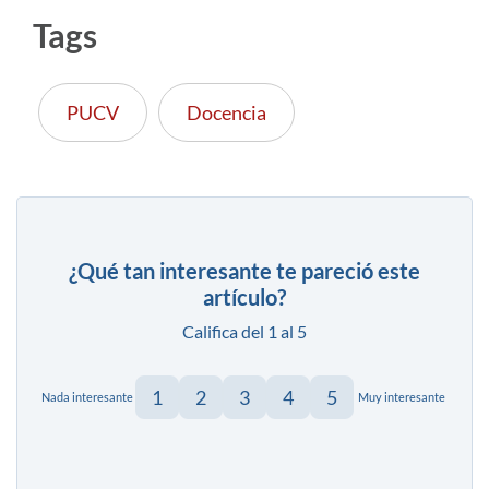
Tags
PUCV
Docencia
¿Qué tan interesante te pareció este
artículo?
Califica del 1 al 5
1
2
3
4
5
Nada interesante
Muy interesante