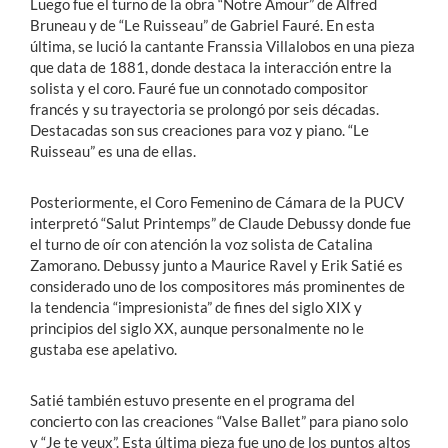
Luego fue el turno de la obra “Notre Amour” de Alfred
Bruneau y de “Le Ruisseau” de Gabriel Fauré. En esta
última, se lució la cantante Franssia Villalobos en una pieza
que data de 1881, donde destaca la interacción entre la
solista y el coro. Fauré fue un connotado compositor
francés y su trayectoria se prolongó por seis décadas.
Destacadas son sus creaciones para voz y piano. “Le
Ruisseau” es una de ellas.
Posteriormente, el Coro Femenino de Cámara de la PUCV
interpretó “Salut Printemps” de Claude Debussy donde fue
el turno de oír con atención la voz solista de Catalina
Zamorano. Debussy junto a Maurice Ravel y Erik Satié es
considerado uno de los compositores más prominentes de
la tendencia “impresionista” de fines del siglo XIX y
principios del siglo XX, aunque personalmente no le
gustaba ese apelativo.
Satié también estuvo presente en el programa del
concierto con las creaciones “Valse Ballet” para piano solo
y “Je te veux”. Esta última pieza fue uno de los puntos altos