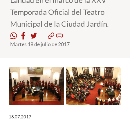
Landau en el marco de la XXV
Temporada Oficial del Teatro
Estudiantes
Municipal de la Ciudad Jardín.
Académicos
Funcionarios
Martes 18 de julio de 2017
Alumni
English
18.07.2017