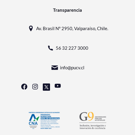
Transparencia
Av. Brasil N° 2950, Valparaíso, Chile.
56 32 227 3000
info@pucv.cl