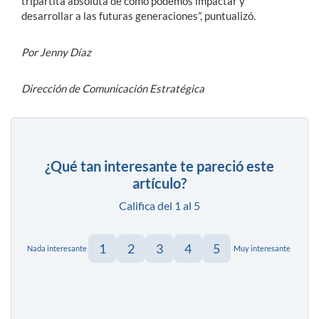
tripartita absoluta de cómo podemos impactar y
desarrollar a las futuras generaciones”, puntualizó.
Por Jenny Díaz
Dirección de Comunicación Estratégica
¿Qué tan interesante te pareció este
artículo?
Califica del 1 al 5
1
2
3
4
5
Nada interesante
Muy interesante