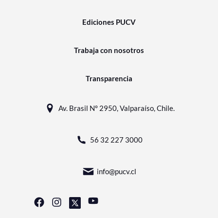
Ediciones PUCV
Trabaja con nosotros
Transparencia
Av. Brasil N° 2950, Valparaíso, Chile.
56 32 227 3000
info@pucv.cl