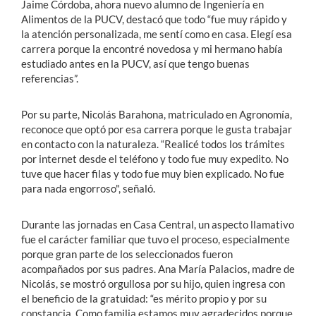
Jaime Córdoba, ahora nuevo alumno de Ingeniería en
Alimentos de la PUCV, destacó que todo “fue muy rápido y
la atención personalizada, me sentí como en casa. Elegí esa
carrera porque la encontré novedosa y mi hermano había
estudiado antes en la PUCV, así que tengo buenas
referencias”.
Por su parte, Nicolás Barahona, matriculado en Agronomía,
reconoce que optó por esa carrera porque le gusta trabajar
en contacto con la naturaleza. “Realicé todos los trámites
por internet desde el teléfono y todo fue muy expedito. No
tuve que hacer filas y todo fue muy bien explicado. No fue
para nada engorroso", señaló.
Durante las jornadas en Casa Central, un aspecto llamativo
fue el carácter familiar que tuvo el proceso, especialmente
porque gran parte de los seleccionados fueron
acompañados por sus padres. Ana María Palacios, madre de
Nicolás, se mostró orgullosa por su hijo, quien ingresa con
el beneficio de la gratuidad: “es mérito propio y por su
constancia. Como familia estamos muy agradecidos porque