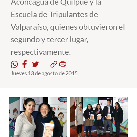
Aconcagua de Quilpué y la
Escuela de Tripulantes de
Estudiantes
Valparaíso, quienes obtuvieron el
Académicos
segundo y tercer lugar,
Funcionarios
respectivamente.
Alumni
Jueves 13 de agosto de 2015
English