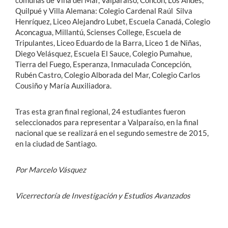
comunas de Viña del Mar, Valparaíso, Concón, Los Andes,
Quilpué y Villa Alemana: Colegio Cardenal Raúl Silva
Henríquez, Liceo Alejandro Lubet, Escuela Canadá, Colegio
Aconcagua, Millantú, Scienses College, Escuela de
Tripulantes, Liceo Eduardo de la Barra, Liceo 1 de Niñas,
Diego Velásquez, Escuela El Sauce, Colegio Pumahue,
Tierra del Fuego, Esperanza, Inmaculada Concepción,
Rubén Castro, Colegio Alborada del Mar, Colegio Carlos
Cousiño y María Auxiliadora.
Tras esta gran final regional, 24 estudiantes fueron
seleccionados para representar a Valparaíso, en la final
nacional que se realizará en el segundo semestre de 2015,
en la ciudad de Santiago.
Por Marcelo Vásquez
Vicerrectoría de Investigación y Estudios Avanzados