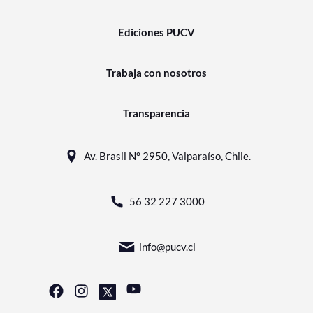
Ediciones PUCV
Trabaja con nosotros
Transparencia
Av. Brasil N° 2950, Valparaíso, Chile.
56 32 227 3000
info@pucv.cl