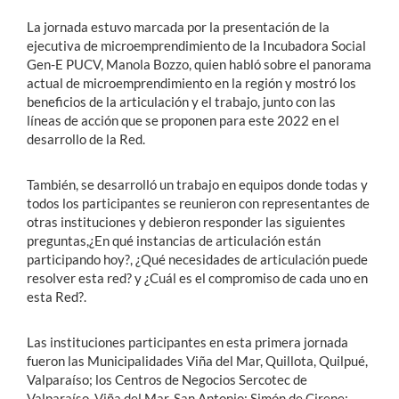
La jornada estuvo marcada por la presentación de la
ejecutiva de microemprendimiento de la Incubadora Social
Gen-E PUCV, Manola Bozzo, quien habló sobre el panorama
actual de microemprendimiento en la región y mostró los
beneficios de la articulación y el trabajo, junto con las
líneas de acción que se proponen para este 2022 en el
desarrollo de la Red.
También, se desarrolló un trabajo en equipos donde todas y
todos los participantes se reunieron con representantes de
otras instituciones y debieron responder las siguientes
preguntas,¿En qué instancias de articulación están
participando hoy?, ¿Qué necesidades de articulación puede
resolver esta red? y ¿Cuál es el compromiso de cada uno en
esta Red?.
Las instituciones participantes en esta primera jornada
fueron las Municipalidades Viña del Mar, Quillota, Quilpué,
Valparaíso; los Centros de Negocios Sercotec de
Valparaíso, Viña del Mar, San Antonio; Simón de Cirene;