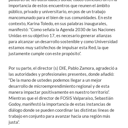
importancia de estos encuentros que reunen el ámbito
público, privado y universitario, en pos de un trabajo
mancomunado para el bien de sus comunidades. En este
contexto, Karina Toledo, en sus palabras inaugurales,
manifestó: “Como señala la Agenda 2030 de las Naciones
Unidas en su objetivo 17, es necesario generar alianzas
para alcanzar un desarrollo sostenible y como Universidad
estamos muy satisfechos de impulsar esta Red, la que
justamente cumple con este propósito”.
Por su parte, el director (s) DIE, Pablo Zamora, agradeció a
las autoridades y profesionales presentes, donde añadió:
“De la mano de ustedes podemos llegar a un mejor
desarrollo de microemprendimiento regional y de esta
manera impactar positivamente en nuestro territorio”.
Mientras que el director de FOSIS Valparaíso, Sebastián
Godoy, manifestó la importancia de estas instancias de
diálogo donde se pueden coordinar las distintas líneas de
trabajo en conjunto para avanzar hacia una región más
justa”.