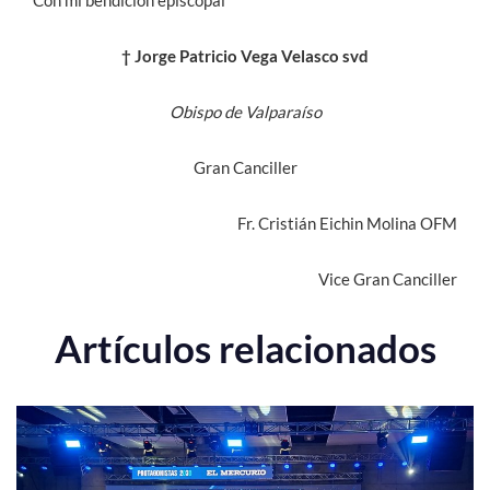
Con mi bendición episcopal
† Jorge Patricio Vega Velasco svd
Obispo de Valparaíso
Gran Canciller
Fr. Cristián Eichin Molina OFM
Vice Gran Canciller
Artículos relacionados