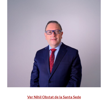
Estudiantes
Académicos
Funcionarios
Alumni
English
Ver Nihil Obstat de la Santa Sede