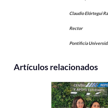
Claudio Elórtegui Ra
Rector
Pontificia Universid
Artículos relacionados