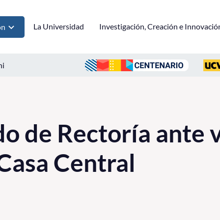
La Universidad
Investigación, Creación e Innovació
ón
ni
 de Rectoría ante v
Casa Central