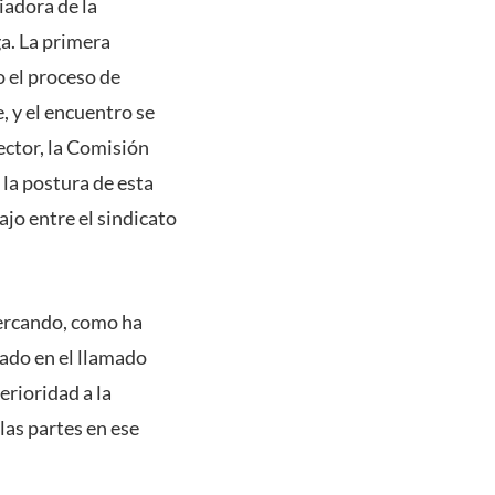
iadora de la
ga. La primera
o el proceso de
e, y el encuentro se
rector, la Comisión
 la postura de esta
ajo entre el sindicato
cercando, como ha
rado en el llamado
erioridad a la
las partes en ese