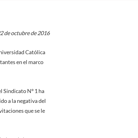
2 de octubre de 2016
niversidad Católica
stantes en el marco
l Sindicato N° 1 ha
do a la negativa del
vitaciones que se le