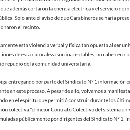
ue además cortaron la energía eléctrica y el servicio de int
pública. Solo ante el aviso de que Carabineros se haría prese
onaron el recinto.
nte esta violencia verbal y física tan opuesta al ser univ
iones de esta naturaleza son inaceptables, no caben en nue
o repudio de la comunidad universitaria.
ga entregando por parte del Sindicato N° 1 información 
nte en este proceso. A pesar de ello, volvemos a manifest
do en el espíritu que permitió construir durante los últim
ión colectiva "el mejor Contrato Colectivo del sistema univ
muladas públicamente por dirigentes del Sindicato N° 1, in