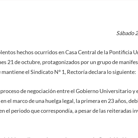
Sábado 2
lentos hechos ocurridos en Casa Central de la Pontificia U
rnes 21 de octubre, protagonizados por un grupo de manife
e mantiene el Sindicato N° 1, Rectoría declara lo siguiente:
roceso de negociación entre el Gobierno Universitario y e
en el marco de una huelga legal, la primera en 23 años, debi
en el periodo que correspondía, a pesar de las reiteradas in