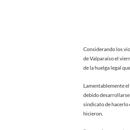
Considerando los vio
de Valparaíso el vie
de la huelga legal qu
Lamentablemente el p
debido desarrollarse 
sindicato de hacerlo 
hicieron.