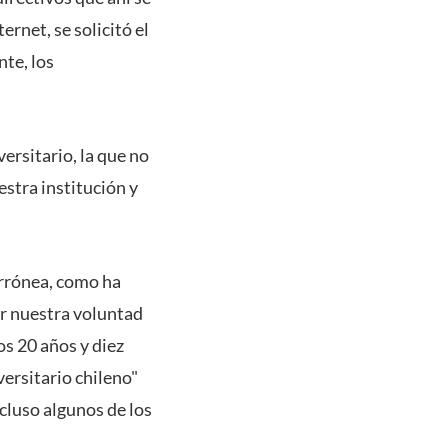
ernet, se solicitó el
nte, los
ersitario, la que no
stra institución y
errónea, como ha
ar nuestra voluntad
os 20 años y diez
ersitario chileno"
cluso algunos de los