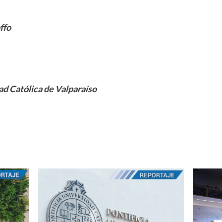
ffo
ad Católica de Valparaíso