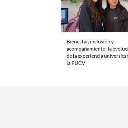
Bienestar, inclusión y
acompañamiento: la evoluc
de la experiencia universita
la PUCV