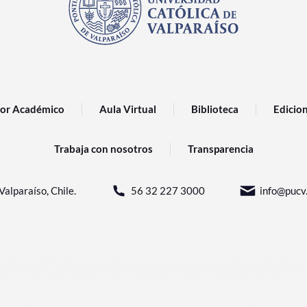
or Académico
Aula Virtual
Biblioteca
Edicio
Trabaja con nosotros
Transparencia
Valparaíso, Chile.
56 32 227 3000
info@pucv.