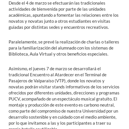
Desde el 4 de marzo se efectuarán las tradicionales
actividades de bienvenida por parte de las unidades
académicas, apuntando a fomentar las relaciones entre los
novatos y novatas junto a otros estudiantes en visitas
guiadas por distintas sedes y encuentros recreativos.
Paralelamente, se prevé la realización de charlas o talleres
para la familiarización del alumnado con los sistemas de
Biblioteca, Aula Virtual y otros beneficios especiales.
Asimismo, el jueves 7 de marzo se desarrollará el
tradicional Encuentro al Atardecer en el Terminal de
Pasajeros de Valparaíso (VTP), donde los novatos y
novatas podrán visitar stands informativos de los servicios
ofrecidos por diferentes unidades, direcciones y programas
PUCV, acompañado de un espectáculo musical gratuito. El
montaje y producción de este evento es carbono neutral,
como parte del compromiso de nuestra Universidad por un
desarrollo sostenible y en cuidado con el medio ambiente,
por lo que invitamos a las y los participantes a traer su