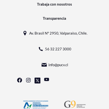
Trabaja con nosotros
Transparencia
Av. Brasil N° 2950, Valparaíso, Chile.
56 32 227 3000
info@pucv.cl