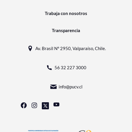
Trabaja con nosotros
Transparencia
Av. Brasil N° 2950, Valparaíso, Chile.
56 32 227 3000
info@pucv.cl