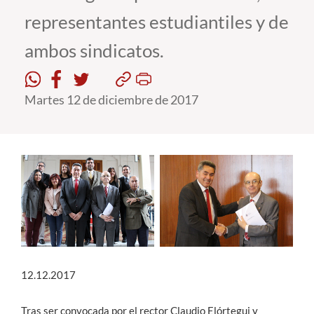
representantes estudiantiles y de
Estudiantes
ambos sindicatos.
Académicos
Funcionarios
Martes 12 de diciembre de 2017
Alumni
English
12.12.2017
Tras ser convocada por el rector Claudio Elórtegui y