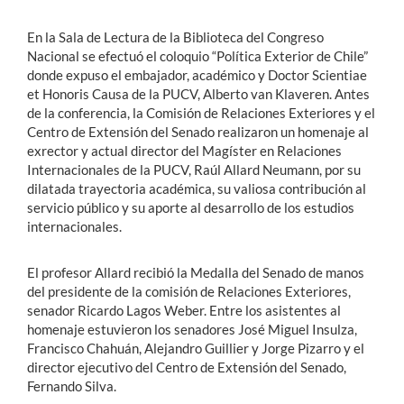
En la Sala de Lectura de la Biblioteca del Congreso
Nacional se efectuó el coloquio “Política Exterior de Chile”
donde expuso el embajador, académico y Doctor Scientiae
et Honoris Causa de la PUCV, Alberto van Klaveren. Antes
de la conferencia, la Comisión de Relaciones Exteriores y el
Centro de Extensión del Senado realizaron un homenaje al
exrector y actual director del Magíster en Relaciones
Internacionales de la PUCV, Raúl Allard Neumann, por su
dilatada trayectoria académica, su valiosa contribución al
servicio público y su aporte al desarrollo de los estudios
internacionales.
El profesor Allard recibió la Medalla del Senado de manos
del presidente de la comisión de Relaciones Exteriores,
senador Ricardo Lagos Weber. Entre los asistentes al
homenaje estuvieron los senadores José Miguel Insulza,
Francisco Chahuán, Alejandro Guillier y Jorge Pizarro y el
director ejecutivo del Centro de Extensión del Senado,
Fernando Silva.