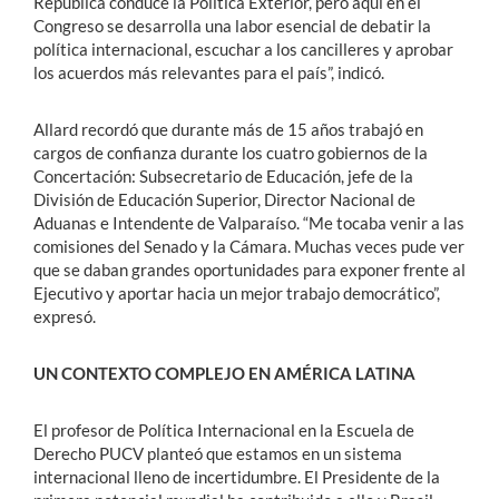
República conduce la Política Exterior, pero aquí en el
Congreso se desarrolla una labor esencial de debatir la
política internacional, escuchar a los cancilleres y aprobar
los acuerdos más relevantes para el país”, indicó.
Allard recordó que durante más de 15 años trabajó en
cargos de confianza durante los cuatro gobiernos de la
Concertación: Subsecretario de Educación, jefe de la
División de Educación Superior, Director Nacional de
Aduanas e Intendente de Valparaíso. “Me tocaba venir a las
comisiones del Senado y la Cámara. Muchas veces pude ver
que se daban grandes oportunidades para exponer frente al
Ejecutivo y aportar hacia un mejor trabajo democrático”,
expresó.
UN CONTEXTO COMPLEJO EN AMÉRICA LATINA
El profesor de Política Internacional en la Escuela de
Derecho PUCV planteó que estamos en un sistema
internacional lleno de incertidumbre. El Presidente de la