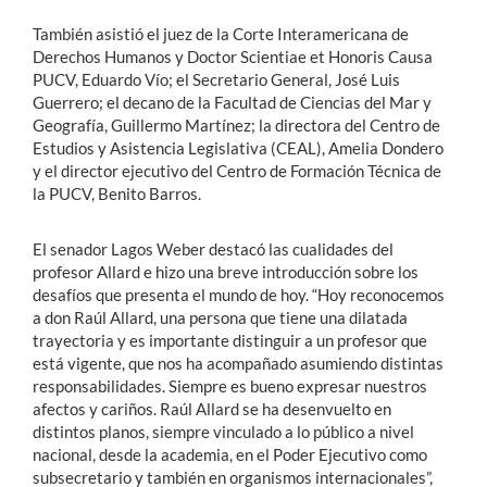
También asistió el juez de la Corte Interamericana de
Derechos Humanos y Doctor Scientiae et Honoris Causa
PUCV, Eduardo Vío; el Secretario General, José Luis
Guerrero; el decano de la Facultad de Ciencias del Mar y
Geografía, Guillermo Martínez; la directora del Centro de
Estudios y Asistencia Legislativa (CEAL), Amelia Dondero
y el director ejecutivo del Centro de Formación Técnica de
la PUCV, Benito Barros.
El senador Lagos Weber destacó las cualidades del
profesor Allard e hizo una breve introducción sobre los
desafíos que presenta el mundo de hoy. “Hoy reconocemos
a don Raúl Allard, una persona que tiene una dilatada
trayectoria y es importante distinguir a un profesor que
está vigente, que nos ha acompañado asumiendo distintas
responsabilidades. Siempre es bueno expresar nuestros
afectos y cariños. Raúl Allard se ha desenvuelto en
distintos planos, siempre vinculado a lo público a nivel
nacional, desde la academia, en el Poder Ejecutivo como
subsecretario y también en organismos internacionales”,