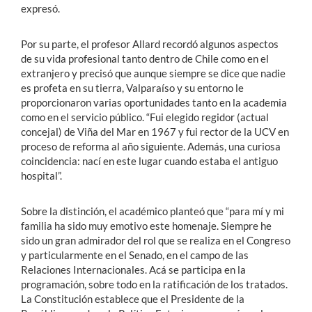
expresó.
Por su parte, el profesor Allard recordó algunos aspectos
de su vida profesional tanto dentro de Chile como en el
extranjero y precisó que aunque siempre se dice que nadie
es profeta en su tierra, Valparaíso y su entorno le
proporcionaron varias oportunidades tanto en la academia
como en el servicio público. “Fui elegido regidor (actual
concejal) de Viña del Mar en 1967 y fui rector de la UCV en
proceso de reforma al año siguiente. Además, una curiosa
coincidencia: nací en este lugar cuando estaba el antiguo
hospital”.
Sobre la distinción, el académico planteó que “para mí y mi
familia ha sido muy emotivo este homenaje. Siempre he
sido un gran admirador del rol que se realiza en el Congreso
y particularmente en el Senado, en el campo de las
Relaciones Internacionales. Acá se participa en la
programación, sobre todo en la ratificación de los tratados.
La Constitución establece que el Presidente de la