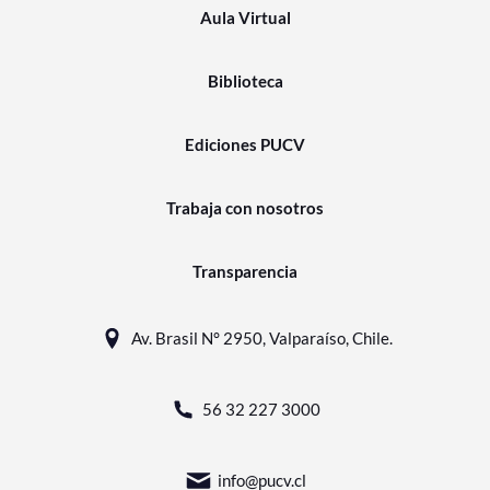
Aula Virtual
Biblioteca
Ediciones PUCV
Trabaja con nosotros
Transparencia
Av. Brasil N° 2950, Valparaíso, Chile.
56 32 227 3000
info@pucv.cl