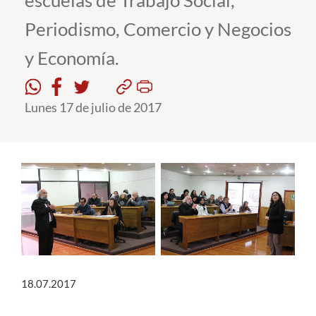
escuelas de Trabajo Social,
Periodismo, Comercio y Negocios
Estudiantes
y Economía.
Académicos
Funcionarios
Lunes 17 de julio de 2017
Alumni
English
18.07.2017