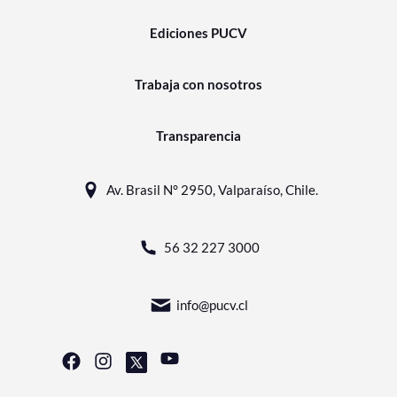
Ediciones PUCV
Trabaja con nosotros
Transparencia
Av. Brasil N° 2950, Valparaíso, Chile.
56 32 227 3000
info@pucv.cl