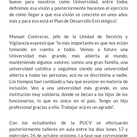
bueno para nosotros como Universidad, entre todos
definimos esa visión y posteriormente hacemos el ejercicio
de cómo llegar a que esa visión se concrete en unos años
más y para eso está el Plan de Desarrollo Estratégico”.
Manuel Contreras, jefe de la Unidad de Servicio y
Vigilancia expresó que “lo más importante es que nos están
tomando en cuenta a todos. Vemos a futuro una
Universidad más grande, más abierta al mundo,
manteniendo algunos valores: somos una gran familia, una
universidad católica y seguimos siendo una universidad
abierta a todas las personas, acá no se discrimina a nadie.
Los tiempos han cambiado y hay que avanzar en materia de
inclusión. Veo a una universidad más grande, es una
institución muy solidaria, donde se becan a los hijos de los
funcionarios, lo que es único en el país. Tengo un hijo
profesional gracias a ello. Trabajar acá es un agrado”.
Con los estudiantes de la PUCV se efectuarán
posteriormente talleres en aula entre los días lunes 17 y
miércoles 26 de octubre próximo. La fase que corresponde