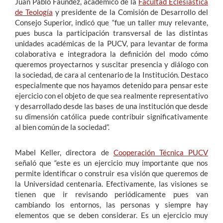
Juan Pablo Faúndez, académico de la
Facultad Eclesiástica
de Teología
y presidente de la Comisión de Desarrollo del
Consejo Superior, indicó que “fue un taller muy relevante,
pues busca la participación transversal de las distintas
unidades académicas de la PUCV, para levantar de forma
colaborativa e integradora la definición del modo cómo
queremos proyectarnos y suscitar presencia y diálogo con
la sociedad, de cara al centenario de la Institución. Destaco
especialmente que nos hayamos detenido para pensar este
ejercicio con el objeto de que sea realmente representativo
y desarrollado desde las bases de una institución que desde
su dimensión católica puede contribuir significativamente
al bien común de la sociedad”.
Mabel Keller, directora de
Cooperación Técnica PUCV
señaló que “este es un ejercicio muy importante que nos
permite identificar o construir esa visión que queremos de
la Universidad centenaria. Efectivamente, las visiones se
tienen que ir revisando periódicamente pues van
cambiando los entornos, las personas y siempre hay
elementos que se deben considerar. Es un ejercicio muy