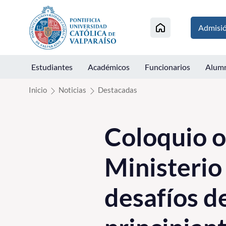
Click acá para ir directamente al contenido
Admisi
Estudiantes
Académicos
Funcionarios
Alum
Inicio
Noticias
Destacadas
Coloquio o
Ministerio
desafíos d