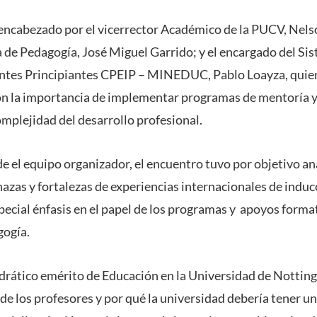
encabezado por el vicerrector Académico de la PUCV, Nels
la de Pedagogía, José Miguel Garrido; y el encargado del Si
ntes Principiantes CPEIP – MINEDUC, Pablo Loayza, quien
ron la importancia de implementar programas de mentoría 
mplejidad del desarrollo profesional.
e el equipo organizador, el encuentro tuvo por objetivo ana
zas y fortalezas de experiencias internacionales de induc
special énfasis en el papel de los programas y apoyos forma
gogía.
drático emérito de Educación en la Universidad de Nottingh
 de los profesores y por qué la universidad debería tener 