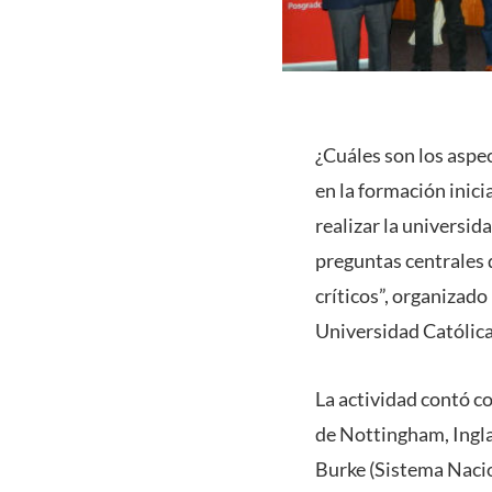
¿Cuáles son los aspe
en la formación inici
realizar la universid
preguntas centrales 
críticos”, organizado
Universidad Católica
La actividad contó c
de Nottingham, Ingla
Burke (Sistema Nacio