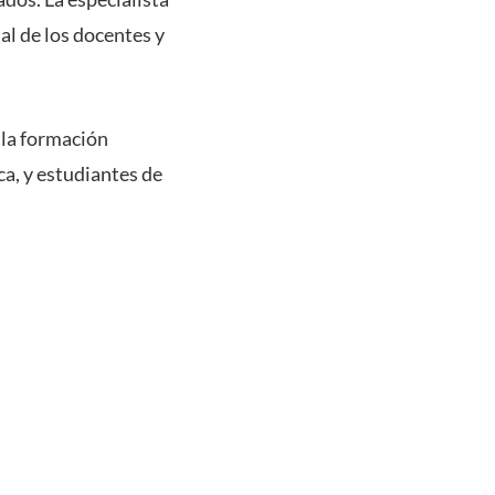
al de los docentes y
 la formación
ca, y estudiantes de