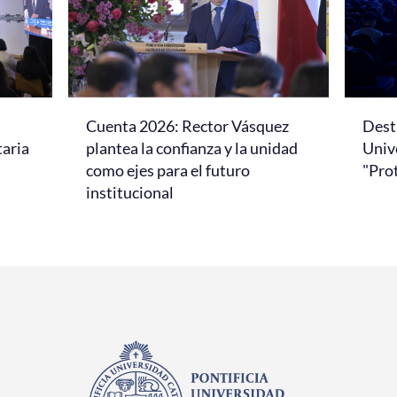
Cuenta 2026: Rector Vásquez
Dest
taria
plantea la confianza y la unidad
Univ
como ejes para el futuro
"Pro
institucional