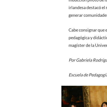
irlandesa destacó el 
generar comunidades
Cabe consignar que e
pedagógica y didácti
magíster de la Unive
Por Gabriela Rodríg
Escuela de Pedagogí