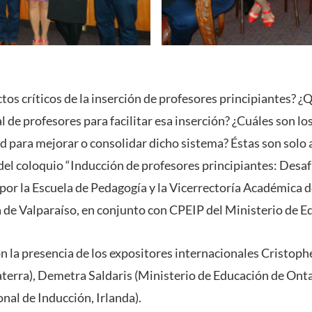
ctos críticos de la inserción de profesores principiantes? 
al de profesores para facilitar esa inserción? ¿Cuáles son l
ad para mejorar o consolidar dicho sistema? Éstas son solo 
del coloquio “Inducción de profesores principiantes: Desaf
 por la Escuela de Pedagogía y la Vicerrectoría Académica de
 de Valparaíso, en conjunto con CPEIP del Ministerio de E
on la presencia de los expositores internacionales Cristop
terra), Demetra Saldaris (Ministerio de Educación de Ont
nal de Inducción, Irlanda).