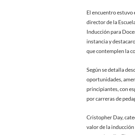
El encuentro estuvo 
director de la Escue
Inducción para Doce
instancia y destaca
que contemplen la co
Según se detalla desd
oportunidades, amena
principiantes, con e
por carreras de peda
Cristopher Day, cate
valor de la inducción