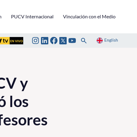
n
PUCV Internacional
Vinculación con el Medio
English
CV y
ó los
ofesores