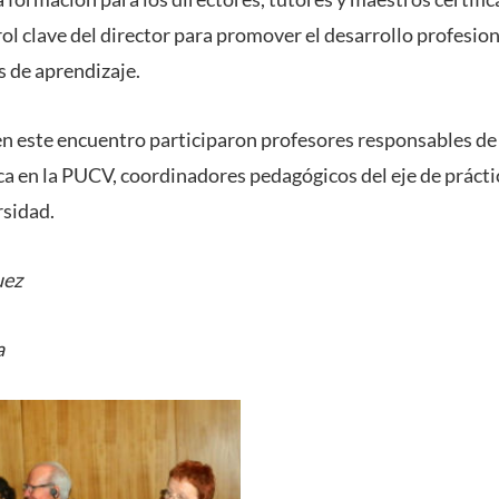
rol clave del director para promover el desarrollo profesion
 de aprendizaje.
n este encuentro participaron profesores responsables de
ca en la PUCV, coordinadores pedagógicos del eje de prácti
rsidad.
uez
a