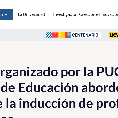
La Universidad
Investigación, Creación e Innovació
ón
ni
rganizado por la PU
 de Educación abord
e la inducción de pr