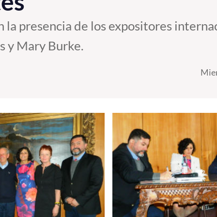
tes
n la presencia de los expositores intern
s y Mary Burke.
Mier