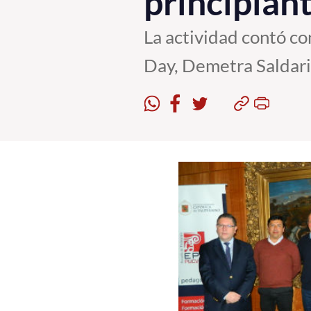
principian
La actividad contó co
Day, Demetra Saldari