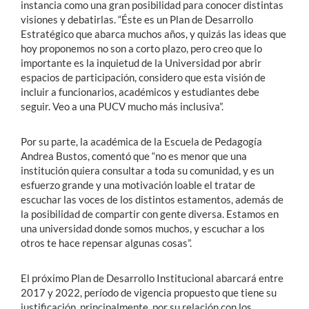
instancia como una gran posibilidad para conocer distintas
visiones y debatirlas. “Éste es un Plan de Desarrollo
Estratégico que abarca muchos años, y quizás las ideas que
hoy proponemos no son a corto plazo, pero creo que lo
importante es la inquietud de la Universidad por abrir
espacios de participación, considero que esta visión de
incluir a funcionarios, académicos y estudiantes debe
seguir. Veo a una PUCV mucho más inclusiva”.
Por su parte, la académica de la Escuela de Pedagogía
Andrea Bustos, comentó que “no es menor que una
institución quiera consultar a toda su comunidad, y es un
esfuerzo grande y una motivación loable el tratar de
escuchar las voces de los distintos estamentos, además de
la posibilidad de compartir con gente diversa. Estamos en
una universidad donde somos muchos, y escuchar a los
otros te hace repensar algunas cosas”.
El próximo Plan de Desarrollo Institucional abarcará entre
2017 y 2022, período de vigencia propuesto que tiene su
justificación, principalmente, por su relación con los