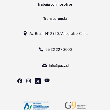
Trabaja con nosotros
Transparencia
Av. Brasil N° 2950, Valparaíso, Chile.
56 32 227 3000
info@pucv.cl