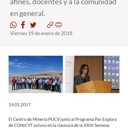
afines, docentes y a la comunidad
en general.
Estudiantes
Académicos
Viernes 19 de enero de 2018
Funcionarios
Alumni
English
19.01.2017
El Centro de Minería PUCV junto al Programa Par Explora
de CONICYT estuvo en la clausura de la XXIII Semana