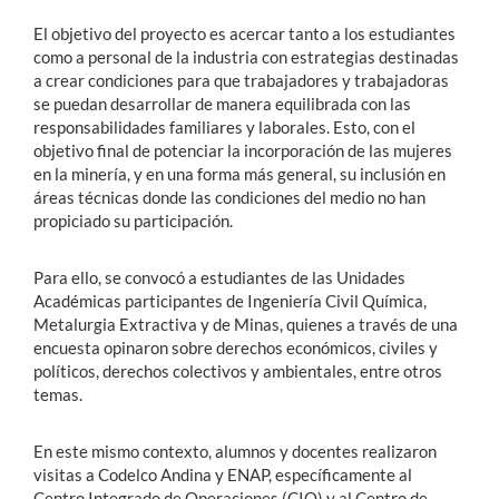
El objetivo del proyecto es acercar tanto a los estudiantes
como a personal de la industria con estrategias destinadas
a crear condiciones para que trabajadores y trabajadoras
se puedan desarrollar de manera equilibrada con las
responsabilidades familiares y laborales. Esto, con el
objetivo final de potenciar la incorporación de las mujeres
en la minería, y en una forma más general, su inclusión en
áreas técnicas donde las condiciones del medio no han
propiciado su participación.
Para ello, se convocó a estudiantes de las Unidades
Académicas participantes de Ingeniería Civil Química,
Metalurgia Extractiva y de Minas, quienes a través de una
encuesta opinaron sobre derechos económicos, civiles y
políticos, derechos colectivos y ambientales, entre otros
temas.
En este mismo contexto, alumnos y docentes realizaron
visitas a Codelco Andina y ENAP, específicamente al
Centro Integrado de Operaciones (CIO) y al Centro de