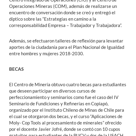
Operaciones Mineras (COM), además de realizarse un
encuentro de conversación donde se creó y entregó el
díptico sobre las “Estrategias en camino a la
corresponsabilidad Empresa – Trabajador y Trabajadora”.
Además, se efectuaron talleres de reflexión para levantar
aportes de la ciudadanía para el Plan Nacional de Igualdad
entre hombres y mujeres 2018-2030.
BECAS
El Centro de Minería obtuvo cuatro becas para estudiantes
que deseen participar en diversos cursos de
perfeccionamiento y seminarios como fue el caso del IV
Seminario de Fundiciones y Refinerías en Copiapó,
organizado por el Instituto Chileno de Minas de Chile para
el cual se otorgaron dos becas, y el curso “Aplicaciones de
Moly- Cop Tools al procesamiento de minerales” ofrecido
por el docente Javier Jofré, donde se contó con 10 cupos
gratuitos para estudiantes de la PUCV y dos de la USACH.