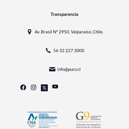
Transparencia
Av. Brasil N° 2950, Valparaíso, Chile.
56 32 227 3000
info@pucv.cl