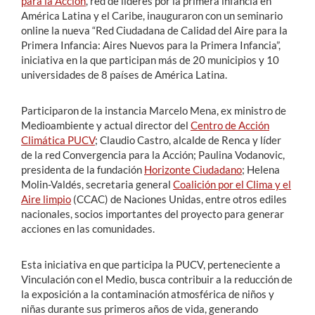
para la Acción
, red de líderes por la primera infancia en
América Latina y el Caribe, inauguraron con un seminario
online la nueva “Red Ciudadana de Calidad del Aire para la
Primera Infancia: Aires Nuevos para la Primera Infancia”,
iniciativa en la que participan más de 20 municipios y 10
universidades de 8 países de América Latina.
Participaron de la instancia Marcelo Mena, ex ministro de
Medioambiente y actual director del
Centro de Acción
Climática PUCV
; Claudio Castro, alcalde de Renca y líder
de la red Convergencia para la Acción; Paulina Vodanovic,
presidenta de la fundación
Horizonte Ciudadano
; Helena
Molin-Valdés, secretaria general
Coalición por el Clima y el
Aire limpio
(CCAC) de Naciones Unidas, entre otros ediles
nacionales, socios importantes del proyecto para generar
acciones en las comunidades.
Esta iniciativa en que participa la PUCV, perteneciente a
Vinculación con el Medio, busca contribuir a la reducción de
la exposición a la contaminación atmosférica de niños y
niñas durante sus primeros años de vida, generando