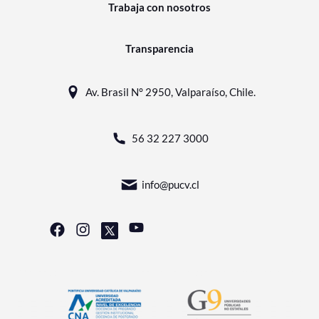
Trabaja con nosotros
Transparencia
Av. Brasil N° 2950, Valparaíso, Chile.
56 32 227 3000
info@pucv.cl