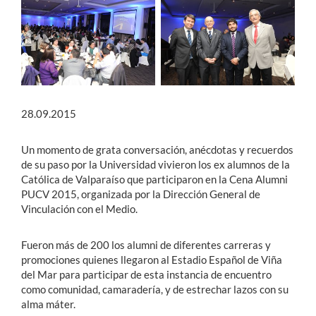
Estudiantes
Académicos
Funcionarios
28.09.2015
Alumni
Un momento de grata conversación, anécdotas y recuerdos
de su paso por la Universidad vivieron los ex alumnos de la
English
Católica de Valparaíso que participaron en la Cena Alumni
PUCV 2015, organizada por la Dirección General de
Vinculación con el Medio.
Fueron más de 200 los alumni de diferentes carreras y
promociones quienes llegaron al Estadio Español de Viña
del Mar para participar de esta instancia de encuentro
como comunidad, camaradería, y de estrechar lazos con su
alma máter.