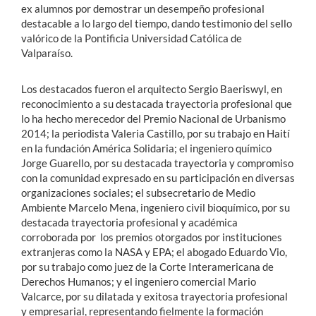
ex alumnos por demostrar un desempeño profesional
destacable a lo largo del tiempo, dando testimonio del sello
valórico de la Pontificia Universidad Católica de
Valparaíso.
Los destacados fueron el arquitecto Sergio Baeriswyl, en
reconocimiento a su destacada trayectoria profesional que
lo ha hecho merecedor del Premio Nacional de Urbanismo
2014; la periodista Valeria Castillo, por su trabajo en Haití
en la fundación América Solidaria; el ingeniero químico
Jorge Guarello, por su destacada trayectoria y compromiso
con la comunidad expresado en su participación en diversas
organizaciones sociales; el subsecretario de Medio
Ambiente Marcelo Mena, ingeniero civil bioquímico, por su
destacada trayectoria profesional y académica
corroborada por los premios otorgados por instituciones
extranjeras como la NASA y EPA; el abogado Eduardo Vio,
por su trabajo como juez de la Corte Interamericana de
Derechos Humanos; y el ingeniero comercial Mario
Valcarce, por su dilatada y exitosa trayectoria profesional
y empresarial, representando fielmente la formación