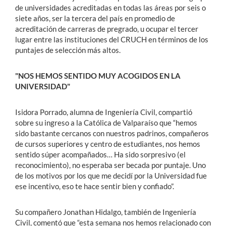
de universidades acreditadas en todas las áreas por seis o
siete años, ser la tercera del país en promedio de
acreditación de carreras de pregrado, u ocupar el tercer
lugar entre las instituciones del CRUCH en términos de los
puntajes de selección más altos.
"NOS HEMOS SENTIDO MUY ACOGIDOS EN LA
UNIVERSIDAD"
Isidora Porrado, alumna de Ingeniería Civil, compartió
sobre su ingreso a la Católica de Valparaíso que “hemos
sido bastante cercanos con nuestros padrinos, compañeros
de cursos superiores y centro de estudiantes, nos hemos
sentido súper acompañados… Ha sido sorpresivo (el
reconocimiento), no esperaba ser becada por puntaje. Uno
de los motivos por los que me decidí por la Universidad fue
ese incentivo, eso te hace sentir bien y confiado”.
Su compañero Jonathan Hidalgo, también de Ingeniería
Civil, comentó que “esta semana nos hemos relacionado con