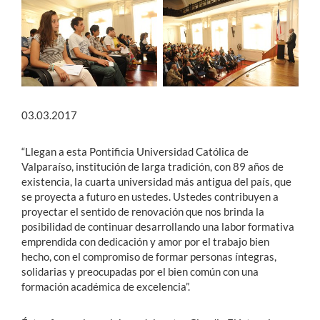
Estudiantes
Académicos
Funcionarios
03.03.2017
Alumni
“Llegan a esta Pontificia Universidad Católica de
Valparaíso, institución de larga tradición, con 89 años de
English
existencia, la cuarta universidad más antigua del país, que
se proyecta a futuro en ustedes. Ustedes contribuyen a
proyectar el sentido de renovación que nos brinda la
posibilidad de continuar desarrollando una labor formativa
emprendida con dedicación y amor por el trabajo bien
hecho, con el compromiso de formar personas íntegras,
solidarias y preocupadas por el bien común con una
formación académica de excelencia”.