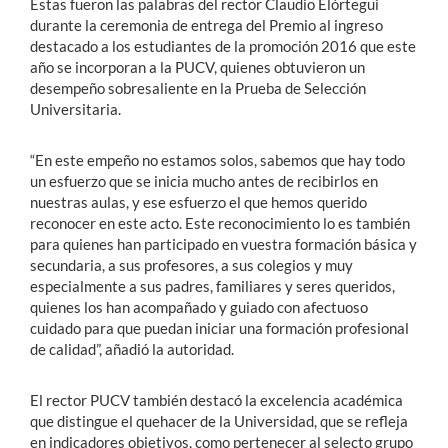
Éstas fueron las palabras del rector Claudio Elórtegui
durante la ceremonia de entrega del Premio al ingreso
destacado a los estudiantes de la promoción 2016 que este
año se incorporan a la PUCV, quienes obtuvieron un
desempeño sobresaliente en la Prueba de Selección
Universitaria.
“En este empeño no estamos solos, sabemos que hay todo
un esfuerzo que se inicia mucho antes de recibirlos en
nuestras aulas, y ese esfuerzo el que hemos querido
reconocer en este acto. Este reconocimiento lo es también
para quienes han participado en vuestra formación básica y
secundaria, a sus profesores, a sus colegios y muy
especialmente a sus padres, familiares y seres queridos,
quienes los han acompañado y guiado con afectuoso
cuidado para que puedan iniciar una formación profesional
de calidad”, añadió la autoridad.
El rector PUCV también destacó la excelencia académica
que distingue el quehacer de la Universidad, que se refleja
en indicadores objetivos, como pertenecer al selecto grupo