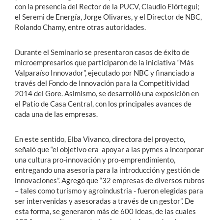
con la presencia del Rector de la PUCV, Claudio Elórtegui;
el Seremi de Energía, Jorge Olivares, y el Director de NBC,
Rolando Chamy, entre otras autoridades.
Durante el Seminario se presentaron casos de éxito de
microempresarios que participaron de la iniciativa “Más
Valparaíso Innovador”, ejecutado por NBC y financiado a
través del Fondo de Innovación para la Competitividad
2014 del Gore. Asimismo, se desarrolló una exposición en
el Patio de Casa Central, con los principales avances de
cada una de las empresas.
En este sentido, Elba Vivanco, directora del proyecto,
señaló que “el objetivo era apoyar a las pymes a incorporar
una cultura pro-innovación y pro-emprendimiento,
entregando una asesoría para la introducción y gestión de
innovaciones”. Agregó que “32 empresas de diversos rubros
– tales como turismo y agroindustria - fueron elegidas para
ser intervenidas y asesoradas a través de un gestor”. De
esta forma, se generaron más de 600 ideas, de las cuales