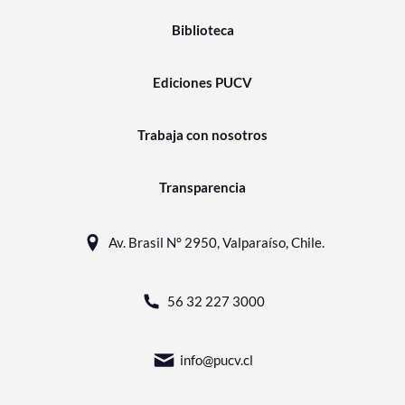
Biblioteca
Ediciones PUCV
Trabaja con nosotros
Transparencia
Av. Brasil N° 2950, Valparaíso, Chile.
56 32 227 3000
info@pucv.cl