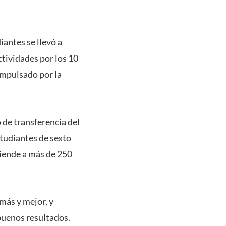
antes se llevó a
tividades por los 10
mpulsado por la
 de transferencia del
tudiantes de sexto
iende a más de 250
más y mejor, y
 buenos resultados.