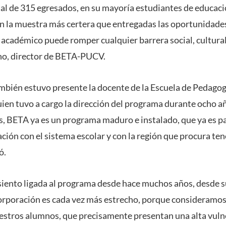
l de 315 egresados, en su mayoría estudiantes de educaci
on la muestra más certera que entregadas las oportunidade
 académico puede romper cualquier barrera social, cultural
no, director de BETA-PUCV.
mbién estuvo presente la docente de la Escuela de Pedagog
ien tuvo a cargo la dirección del programa durante ocho a
s, BETA ya es un programa maduro e instalado, que ya es par
ación con el sistema escolar y con la región que procura te
ó.
ento ligada al programa desde hace muchos años, desde su
poración es cada vez más estrecho, porque consideramos 
stros alumnos, que precisamente presentan una alta vulne