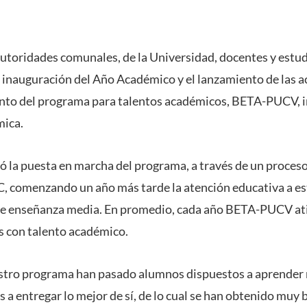
autoridades comunales, de la Universidad, docentes y estudi
 inauguración del Año Académico y el lanzamiento de las ac
nto del programa para talentos académicos, BETA-PUCV, i
mica.
nó la puesta en marcha del programa, a través de un proceso
comenzando un año más tarde la atención educativa a es
 de enseñanza media. En promedio, cada año BETA-PUCV at
es con talento académico.
estro programa han pasado alumnos dispuestos a aprender 
 a entregar lo mejor de sí, de lo cual se han obtenido muy