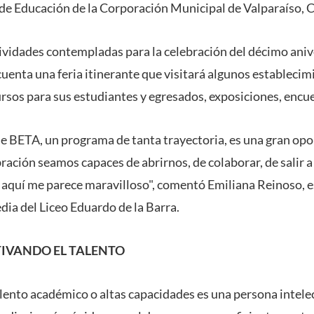
 de Educación de la Corporación Municipal de Valparaíso, C
tividades contempladas para la celebración del décimo ani
cuenta una feria itinerante que visitará algunos estableci
rsos para sus estudiantes y egresados, exposiciones, encue
de BETA, un programa de tanta trayectoria, es una gran op
ración seamos capaces de abrirnos, de colaborar, de salir a 
e aquí me parece maravilloso", comentó Emiliana Reinoso, e
ia del Liceo Eduardo de la Barra.
IVANDO EL TALENTO
lento académico o altas capacidades es
una persona intele