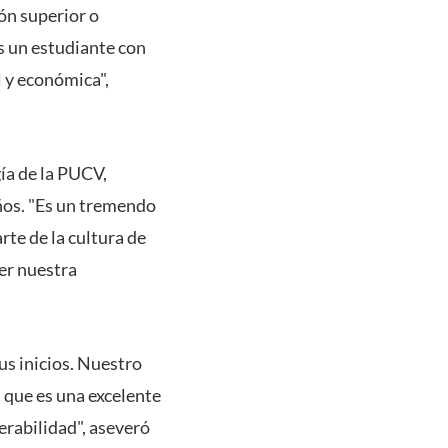
ón superior o
s un estudiante con
 y económica",
ía de la PUCV,
ños. "Es un tremendo
te de la cultura de
ner nuestra
s inicios. Nuestro
que es una excelente
rabilidad", aseveró