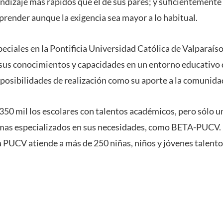
dizaje más rápidos que el de sus pares; y suficientemente fl
prender aunque la exigencia sea mayor a lo habitual.
peciales en la Pontificia Universidad Católica de Valparaís
 sus conocimientos y capacidades en un entorno educativo d
posibilidades de realización como su aporte a la comunida
350 mil los escolares con talentos académicos, pero sólo un
mas especializados en sus necesidades, como BETA-PUCV.
a PUCV atiende a más de 250 niñas, niños y jóvenes talento