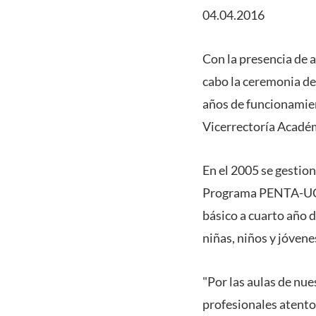
04.04.2016
Con la presencia de 
cabo la ceremonia de
años de funcionamie
Vicerrectoría Acadé
En el 2005 se gestio
Programa PENTA-UC, 
básico a cuarto año
niñas, niños y jóven
"Por las aulas de nu
profesionales atentos