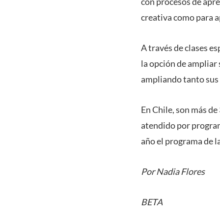
con procesos de apren
creativa como para a
A través de clases es
la opción de ampliar
ampliando tanto sus 
En Chile, son más de 
atendido por progra
año el programa de l
Por Nadia Flores
BETA