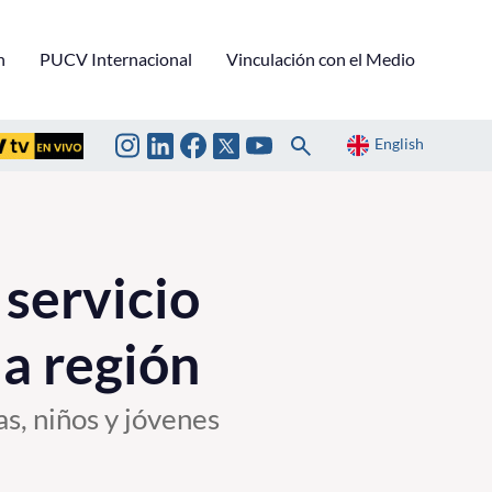
n
PUCV Internacional
Vinculación con el Medio
English
servicio
la región
, niños y jóvenes