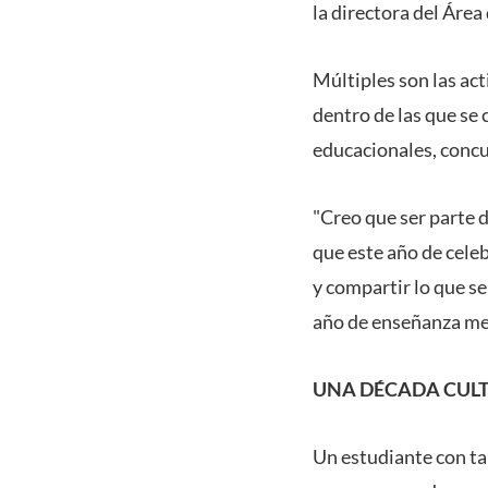
la directora del Área
Múltiples son las ac
dentro de las que se 
educacionales, concu
"Creo que ser parte 
que este año de celeb
y compartir lo que s
año de enseñanza med
UNA DÉCADA CULT
Un estudiante con ta