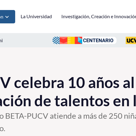
La Universidad
Investigación, Creación e Innovació
ón
ni
celebra 10 años al 
ción de talentos en 
o BETA-PUCV atiende a más de 250 niñas
o.