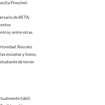
ecilia Pinochet.
versario de BETA,
mientos
ntros, entre otras.
ortunidad. Rescato
las escuelas y liceos,
studiante de tercer
ctualmente hábil,