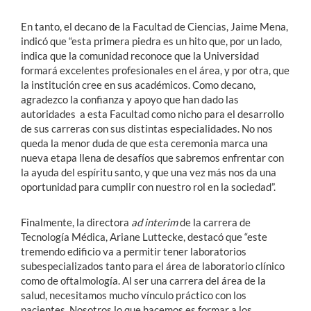
En tanto, el decano de la Facultad de Ciencias, Jaime Mena,
indicó que “esta primera piedra es un hito que, por un lado,
indica que la comunidad reconoce que la Universidad
formará excelentes profesionales en el área, y por otra, que
la institución cree en sus académicos. Como decano,
agradezco la confianza y apoyo que han dado las
autoridades a esta Facultad como nicho para el desarrollo
de sus carreras con sus distintas especialidades. No nos
queda la menor duda de que esta ceremonia marca una
nueva etapa llena de desafíos que sabremos enfrentar con
la ayuda del espíritu santo, y que una vez más nos da una
oportunidad para cumplir con nuestro rol en la sociedad”.
Finalmente, la directora
ad interim
de la carrera de
Tecnología Médica, Ariane Luttecke, destacó que “este
tremendo edificio va a permitir tener laboratorios
subespecializados tanto para el área de laboratorio clínico
como de oftalmología. Al ser una carrera del área de la
salud, necesitamos mucho vínculo práctico con los
pacientes. Nosotros lo que hacemos es formar a los