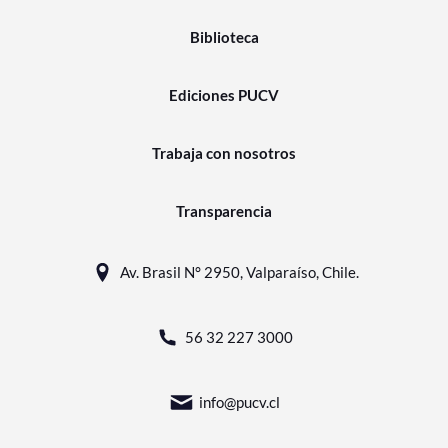
Biblioteca
Ediciones PUCV
Trabaja con nosotros
Transparencia
Av. Brasil N° 2950, Valparaíso, Chile.
56 32 227 3000
info@pucv.cl