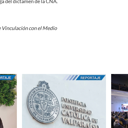
ga del dictamen de la CNA.
 Vinculación con el Medio