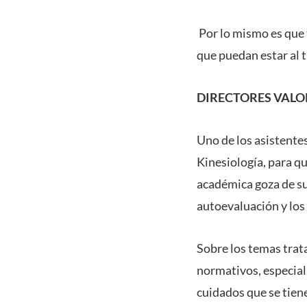
Por lo mismo es que 
que puedan estar al t
DIRECTORES VALO
Uno de los asistentes
Kinesiología, para qu
académica goza de sus
autoevaluación y los 
Sobre los temas trata
normativos, especialm
cuidados que se tien