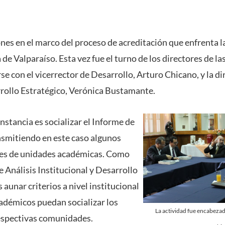
nes en el marco del proceso de acreditación que enfrenta la
de Valparaíso. Esta vez fue el turno de los directores de l
e con el vicerrector de Desarrollo, Arturo Chicano, y la di
rrollo Estratégico, Verónica Bustamante.
instancia es socializar el Informe de
smitiendo en este caso algunos
ores de unidades académicas. Como
de Análisis Institucional y Desarrollo
s aunar criterios a nivel institucional
cadémicos puedan socializar los
La actividad fue encabezad
espectivas comunidades.