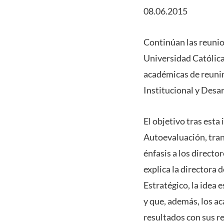
08.06.2015
Continúan las reunio
Universidad Católica 
académicas de reunirs
Institucional y Desa
El objetivo tras esta 
Autoevaluación, tran
énfasis a los direct
explica la directora 
Estratégico, la idea e
y que, además, los a
resultados con sus r