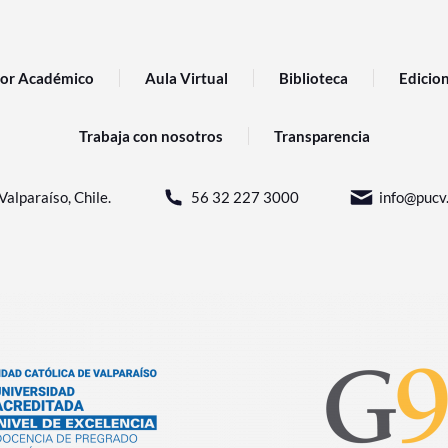
or Académico
Aula Virtual
Biblioteca
Edicio
Trabaja con nosotros
Transparencia
Valparaíso, Chile.
56 32 227 3000
info@pucv.