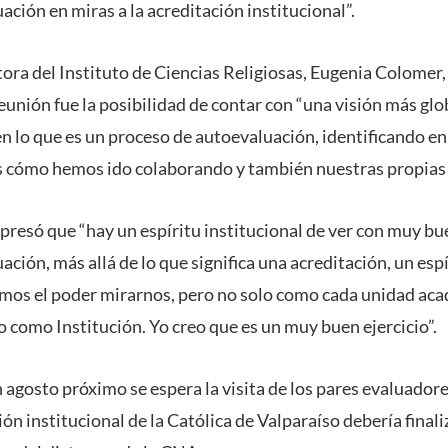
ción en miras a la acreditación institucional”.
ctora del Instituto de Ciencias Religiosas, Eugenia Colomer,
eunión fue la posibilidad de contar con “una visión más glo
n lo que es un proceso de autoevaluación, identificando en
 cómo hemos ido colaborando y también nuestras propias 
xpresó que “hay un espíritu institucional de ver con muy bu
ción, más allá de lo que significa una acreditación, un esp
amos el poder mirarnos, pero no solo como cada unidad ac
 como Institución. Yo creo que es un muy buen ejercicio”.
agosto próximo se espera la visita de los pares evaluadore
ón institucional de la Católica de Valparaíso debería final