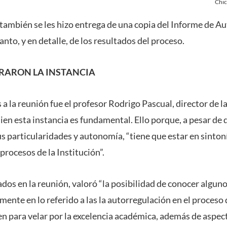
Chic
también se les hizo entrega de una copia del Informe de A
anto, y en detalle, de los resultados del proceso.
RARON LA INSTANCIA
 a la reunión fue el profesor Rodrigo Pascual, director de l
ien esta instancia es fundamental. Ello porque, a pesar de
 particularidades y autonomía, “tiene que estar en sintonía
procesos de la Institución”.
dos en la reunión, valoró “la posibilidad de conocer algun
ente en lo referido a las la autorregulación en el proceso 
en para velar por la excelencia académica, además de aspect