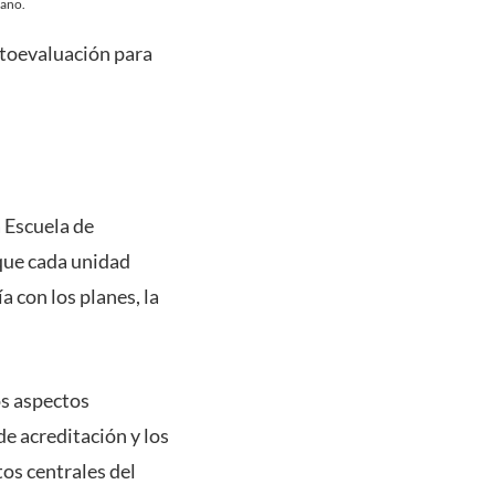
ano.
utoevaluación para
a Escuela de
 que cada unidad
 con los planes, la
os aspectos
de acreditación y los
os centrales del