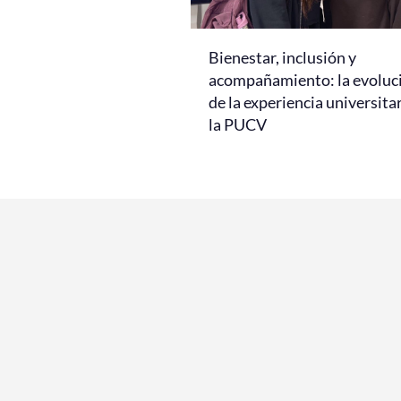
Bienestar, inclusión y
acompañamiento: la evoluc
de la experiencia universita
la PUCV