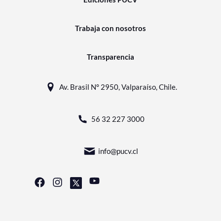
Trabaja con nosotros
Transparencia
Av. Brasil N° 2950, Valparaíso, Chile.
56 32 227 3000
info@pucv.cl