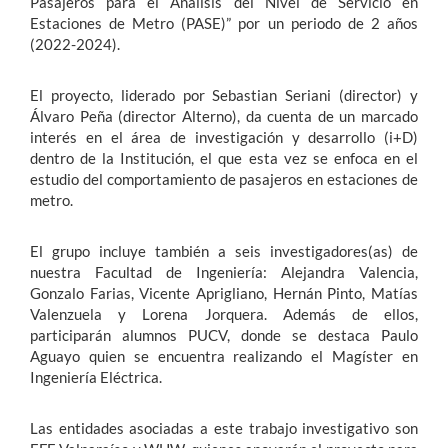
Pasajeros para el Análisis del Nivel de Servicio en
Estaciones de Metro (PASE)” por un periodo de 2 años
(2022-2024).
El proyecto, liderado por Sebastian Seriani (director) y
Álvaro Peña (director Alterno), da cuenta de un marcado
interés en el área de investigación y desarrollo (i+D)
dentro de la Institución, el que esta vez se enfoca en el
estudio del comportamiento de pasajeros en estaciones de
metro.
El grupo incluye también a seis investigadores(as) de
nuestra Facultad de Ingeniería: Alejandra Valencia,
Gonzalo Farias, Vicente Aprigliano, Hernán Pinto, Matías
Valenzuela y Lorena Jorquera. Además de ellos,
participarán alumnos PUCV, donde se destaca Paulo
Aguayo quien se encuentra realizando el Magíster en
Ingeniería Eléctrica.
Las entidades asociadas a este trabajo investigativo son