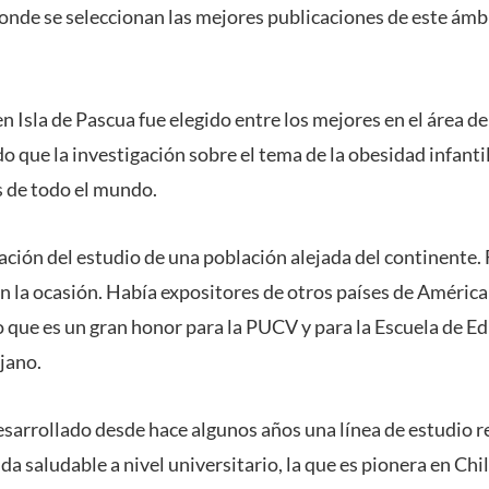
donde se seleccionan las mejores publicaciones de este ámbi
n Isla de Pascua fue elegido entre los mejores en el área de 
 que la investigación sobre el tema de la obesidad infantil 
s de todo el mundo.
ación del estudio de una población alejada del continente. 
n la ocasión. Había expositores de otros países de América
lo que es un gran honor para la PUCV y para la Escuela de Ed
jano.
esarrollado desde hace algunos años una línea de estudio r
vida saludable a nivel universitario, la que es pionera en Chi