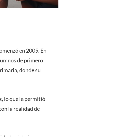
 comenzó en 2005. En
alumnos de primero
primaria, donde su
s, lo que le permitió
on la realidad de