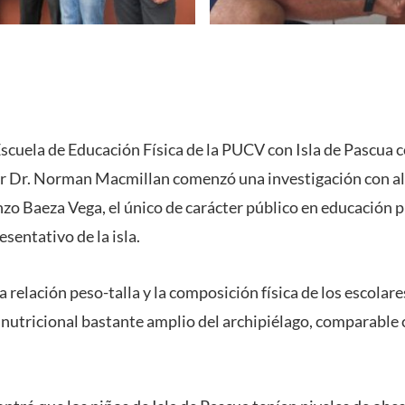
 Escuela de Educación Física de la PUCV con Isla de Pascua
esor Dr. Norman Macmillan comenzó una investigación con 
nzo Baeza Vega, el único de carácter público en educación 
sentativo de la isla.
a relación peso-talla y la composición física de los escolare
 nutricional bastante amplio del archipiélago, comparable c