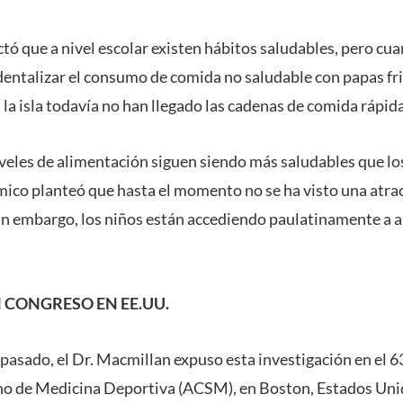
ctó que a nivel escolar existen hábitos saludables, pero cua
dentalizar el consumo de comida no saludable con papas frit
a isla todavía no han llegado las cadenas de comida rápida”
iveles de alimentación siguen siendo más saludables que los
mico planteó que hasta el momento no se ha visto una atrac
Sin embargo, los niños están accediendo paulatinamente a 
 CONGRESO EN EE.UU.
o pasado, el Dr. Macmillan expuso esta investigación en el 
no de Medicina Deportiva (ACSM), en Boston, Estados Unid