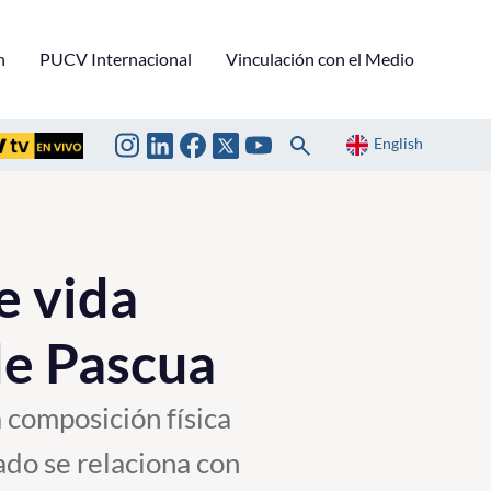
n
PUCV Internacional
Vinculación con el Medio
English
e vida
de Pascua
 composición física
rado se relaciona con