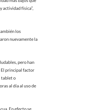
esidad más bajos que
 actividad física”,
 también los
icaron nuevamente la
ludables, pero han
El principal factor
 tablet o
as al día al uso de
cua. En efecto se