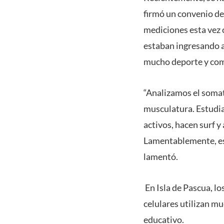
firmó un convenio de
mediciones esta vez 
estaban ingresando a
mucho deporte y com
“Analizamos el somat
musculatura. Estudi
activos, hacen surf y 
Lamentablemente, est
lamentó.
En Isla de Pascua, los
celulares utilizan mu
educativo.