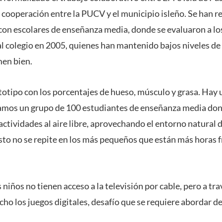
 cooperación entre la PUCV y el municipio isleño. Se han r
con escolares de enseñanza media, donde se evaluaron a l
l colegio en 2005, quienes han mantenido bajos niveles de
en bien.
otipo con los porcentajes de hueso, músculo y grasa. Hay 
amos un grupo de 100 estudiantes de enseñanza media don
actividades al aire libre, aprovechando el entorno natural de
o no se repite en los más pequeños que están más horas fre
 niños no tienen acceso a la televisión por cable, pero a tra
cho los juegos digitales, desafío que se requiere abordar 