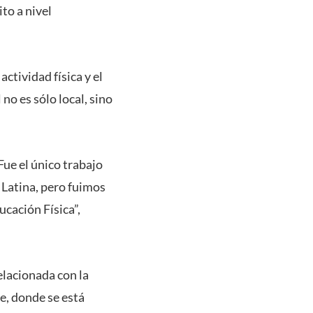
to a nivel
actividad física y el
no es sólo local, sino
Fue el único trabajo
 Latina, pero fuimos
ucación Física”,
elacionada con la
le, donde se está