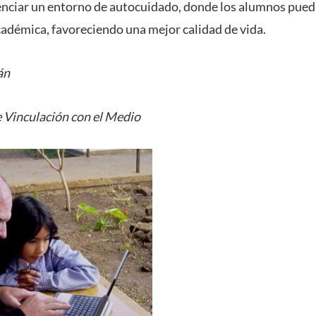
nciar un entorno de autocuidado, donde los alumnos pued
cadémica, favoreciendo una mejor calidad de vida.
án
 Vinculación con el Medio