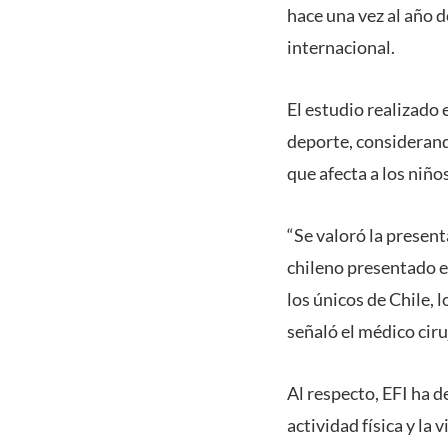
hace una vez al año 
internacional.
El estudio realizado e
deporte, considerando
que afecta a los niño
“Se valoró la present
chileno presentado e
los únicos de Chile, 
señaló el médico ciru
Al respecto, EFI ha d
actividad física y la 