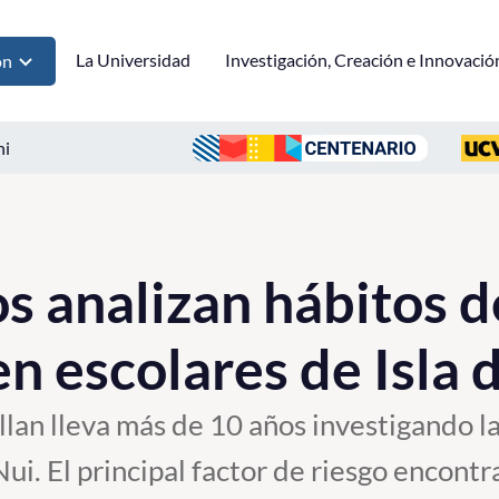
La Universidad
Investigación, Creación e Innovació
ón
ni
 analizan hábitos d
en escolares de Isla 
an lleva más de 10 años investigando la
ui. El principal factor de riesgo encont