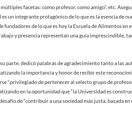
múltiples facetas: como profesor, como amigo”, etc. Asegu
es un integrante protagónico de lo que es la esencia de nu
e fundadores de lo que es hoy la Escuela de Alimentos en e
trabajo y presencia representan una guía imprescindible, t
su parte, dedicó palabras de agradecimiento tanto a las a
atizando la importancia y honor de recibir este reconocimi
se “privilegiado de pertenecer al selecto grupo de profeso
fatizando en la oportunidad que “la Universidad es constru
l desafío de “contribuir a una sociedad más justa, basada en