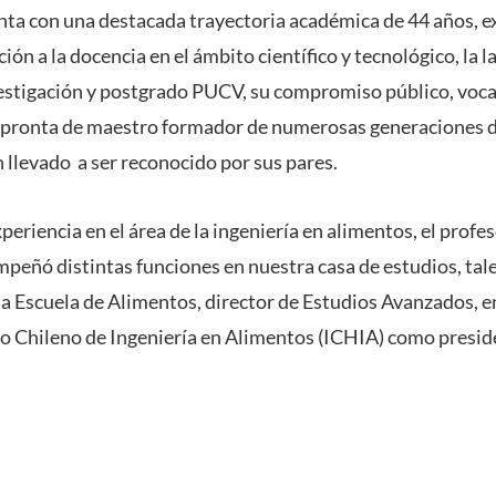
ta con una destacada trayectoria académica de 44 años, e
ón a la docencia en el ámbito científico y tecnológico, la 
vestigación y postgrado PUCV, su compromiso público, voca
impronta de maestro formador de numerosas generaciones d
 llevado a ser reconocido por sus pares.
eriencia en el área de la ingeniería en alimentos, el profes
ñó distintas funciones en nuestra casa de estudios, tale
 la Escuela de Alimentos, director de Estudios Avanzados, 
uto Chileno de Ingeniería en Alimentos (ICHIA) como presid