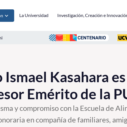
La Universidad
Investigación, Creación e Innovació
ón
ni
Ismael Kasahara es 
esor Emérito de la 
isma y compromiso con la Escuela de Ali
honoraria en compañía de familiares, ami