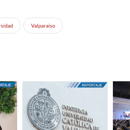
rsidad
Valparaiso