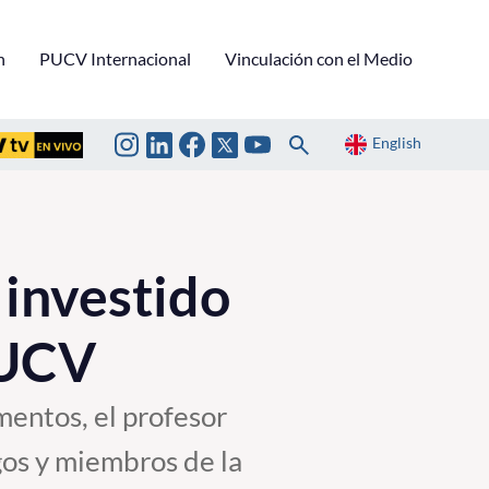
n
PUCV Internacional
Vinculación con el Medio
English
investido
PUCV
mentos, el profesor
gos y miembros de la