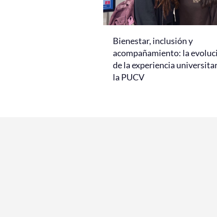
Bienestar, inclusión y
acompañamiento: la evoluc
de la experiencia universita
la PUCV