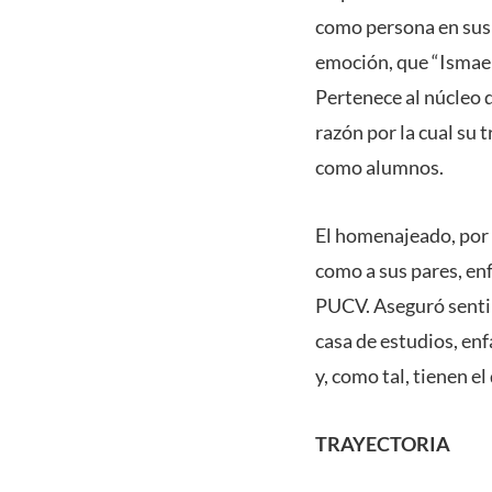
como persona en sus 
emoción, que “Ismael 
Pertenece al núcleo d
razón por la cual su 
como alumnos.
El homenajeado, por 
como a sus pares, enf
PUCV. Aseguró sentir
casa de estudios, en
y, como tal, tienen e
TRAYECTORIA