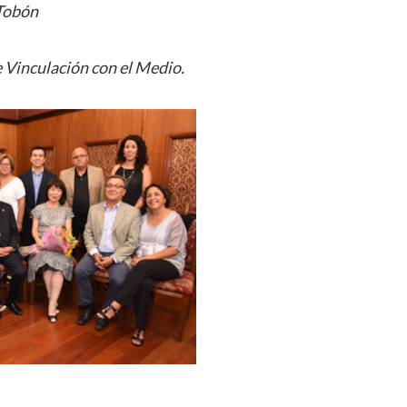
 Tobón
 Vinculación con el Medio.