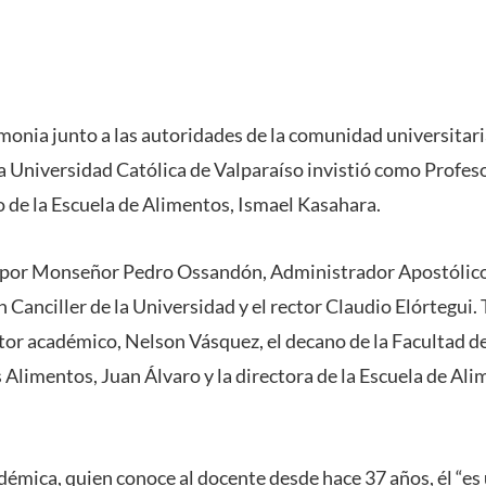
onia junto a las autoridades de la comunidad universitaria
ia Universidad Católica de Valparaíso invistió como Profes
de la Escuela de Alimentos, Ismael Kasahara.
o por Monseñor Pedro Ossandón, Administrador Apostólico 
 Canciller de la Universidad y el rector Claudio Elórtegui
ctor académico, Nelson Vásquez, el decano de la Facultad d
 Alimentos, Juan Álvaro y la directora de la Escuela de Ali
démica, quien conoce al docente desde hace 37 años, él “es