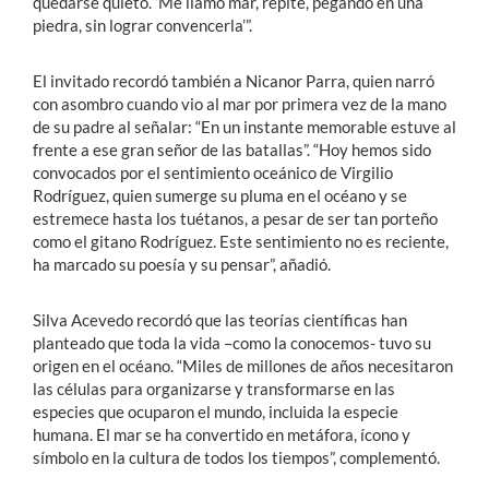
quedarse quieto. ‘Me llamo mar, repite, pegando en una
piedra, sin lograr convencerla’”.
El invitado recordó también a Nicanor Parra, quien narró
con asombro cuando vio al mar por primera vez de la mano
de su padre al señalar: “En un instante memorable estuve al
frente a ese gran señor de las batallas”. “Hoy hemos sido
convocados por el sentimiento oceánico de Virgilio
Rodríguez, quien sumerge su pluma en el océano y se
estremece hasta los tuétanos, a pesar de ser tan porteño
como el gitano Rodríguez. Este sentimiento no es reciente,
ha marcado su poesía y su pensar”, añadió.
Silva Acevedo recordó que las teorías científicas han
planteado que toda la vida –como la conocemos- tuvo su
origen en el océano. “Miles de millones de años necesitaron
las células para organizarse y transformarse en las
especies que ocuparon el mundo, incluida la especie
humana. El mar se ha convertido en metáfora, ícono y
símbolo en la cultura de todos los tiempos”, complementó.