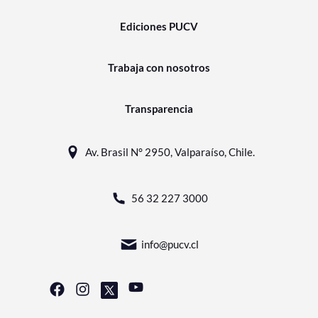
Ediciones PUCV
Trabaja con nosotros
Transparencia
Av. Brasil N° 2950, Valparaíso, Chile.
56 32 227 3000
info@pucv.cl