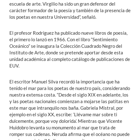
escuela de arte. Virgilio ha sido un gran defensor del
carácter formador de la poesía y también de la presencia de
los poetas en nuestra Universidad”, señaló.
El profesor Rodríguez ha publicado nueve libros de poesía,
el primero lo lanzó en 1966. Con el libro “Sentimiento
Oceánico” se inaugura la Colección Cuadrado Negro del
Instituto de Arte, donde se pretende aportar desde esta
unidad académica al completo catálogo de publicaciones de
EUV.
El escritor Manuel Silva recordó la importancia que ha
tenido el mar para los poetas de nuestro país, considerando
nuestra extensa costa. “Desde el siglo XIX en adelante, los
y las poetas nacionales comienzan a mojarse las patitas en
este mar que intranquilo nos baña. Gabriela Mistral, por
ejemplo en el siglo XX, escribe: ‘Llévame mar sobre ti
dulcemente, porque voy dolorida’. Mientras que Vicente
Huidobro levanta su monumento al mar que trata de
romper sus cadenas. Neruda afirma que el océano no puede