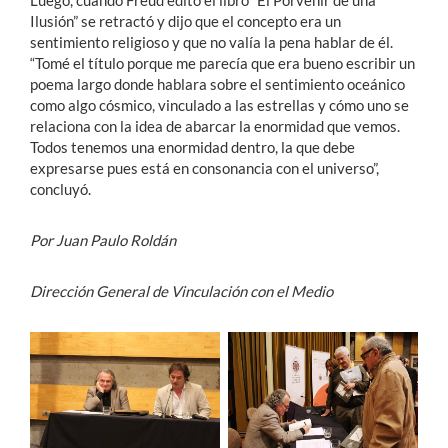
Luego, cuando Freud editó el libro “El Porvenir de una
Ilusión” se retractó y dijo que el concepto era un
sentimiento religioso y que no valía la pena hablar de él.
“Tomé el título porque me parecía que era bueno escribir un
poema largo donde hablara sobre el sentimiento oceánico
como algo cósmico, vinculado a las estrellas y cómo uno se
relaciona con la idea de abarcar la enormidad que vemos.
Todos tenemos una enormidad dentro, la que debe
expresarse pues está en consonancia con el universo”,
concluyó.
Por Juan Paulo Roldán
Dirección General de Vinculación con el Medio