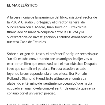
EL MAR ELÁSTICO
A la ceremonia de lanzamiento del libro, asistió el rector de
la PUCV, Claudio Elórtegui; y el director general de
Vinculación con el Medio, Juan Torrejón. El texto fue
financiado de manera conjunta entre la DGVM y la
Vicerrectoría de Investigación y Estudios Avanzados de
nuestra Casa de Estudios.
Sobre el origen del texto, el profesor Rodríguez recordó que
“un día estaba conversando con un amigo y le dije: voy a
escribir un libro que empezará así; el mar elástico. Después
tuve que cumplir mi palabra. En otra ocasión, estaba
leyendo la correspondencia entre el escritor Romain
Rolland y Sigmund Freud. Este último se encontraba
alabando el término de ‘sentimiento oceánico’ que había
ocupado en una nóvela como el sentir de una ola que se va
con uno por el universo”, precisó.