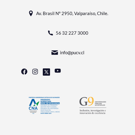
Av. Brasil N° 2950, Valparaíso, Chile.
56 32 227 3000
info@pucv.cl