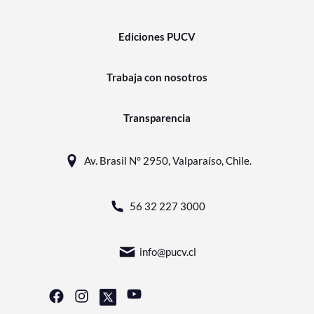
Ediciones PUCV
Trabaja con nosotros
Transparencia
Av. Brasil N° 2950, Valparaíso, Chile.
56 32 227 3000
info@pucv.cl