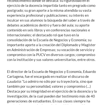
reconocimiento donde se destaca: su rigurosidad en el
ejercicio de la docencia impartida tanto en pregrado como
postgrado; su gran aporte a la misma atendida su vasta
experiencia profesional y publicaciones; su interés en
inculcar en sus alumnos la búsqueda del saber a través de
debates académicos dentro y fuera del aula; su aporte
contenido en seis libros y en conferencias nacionales e
internacionales; el destacado rol que tuvo en la
consolidación de la Escuela de Negocios y Economía; su
importante aporte a la creación del Diplomado y Magíster
en Administración de Empresas; su vocación de servicio y
compromiso con la PUCV en diversos cargos; compromiso
con la institución y sus valores universitarios, entre otros.
El director de la Escuela de Negocios y Economía, Eduardo
Cartagena, fue el encargado en realizar el discurso de
Laudatio
: “Lo admiro no sólo por su trayectoria, sino que
también por su personalidad, valores y compromiso (…)
Destaca por su integridad en el ejercicio de la docencia y la
investigación, de la cual pueden dar testimonio más de 40
generaciones de estudiantes. En sus clases siempre ha