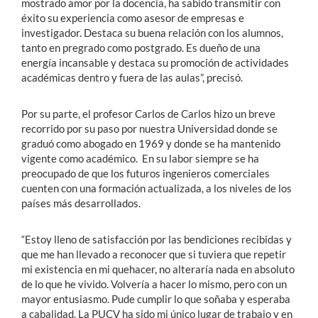
mostrado amor por la docencia, ha sabido transmitir con
éxito su experiencia como asesor de empresas e
investigador. Destaca su buena relación con los alumnos,
tanto en pregrado como postgrado. Es dueño de una
energía incansable y destaca su promoción de actividades
académicas dentro y fuera de las aulas”, precisó.
Por su parte, el profesor Carlos de Carlos hizo un breve
recorrido por su paso por nuestra Universidad donde se
graduó como abogado en 1969 y donde se ha mantenido
vigente como académico. En su labor siempre se ha
preocupado de que los futuros ingenieros comerciales
cuenten con una formación actualizada, a los niveles de los
países más desarrollados.
“Estoy lleno de satisfacción por las bendiciones recibidas y
que me han llevado a reconocer que si tuviera que repetir
mi existencia en mi quehacer, no alteraría nada en absoluto
de lo que he vivido. Volvería a hacer lo mismo, pero con un
mayor entusiasmo. Pude cumplir lo que soñaba y esperaba
a cabalidad. La PUCV ha sido mi único lugar de trabajo y en