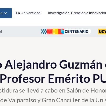
La Universidad
Investigación, Creación e Innovació
ón
ni
 Alejandro Guzmán 
Profesor Emérito 
tidura se llevó a cabo en Salón de Honor
 de Valparaíso y Gran Canciller de la U