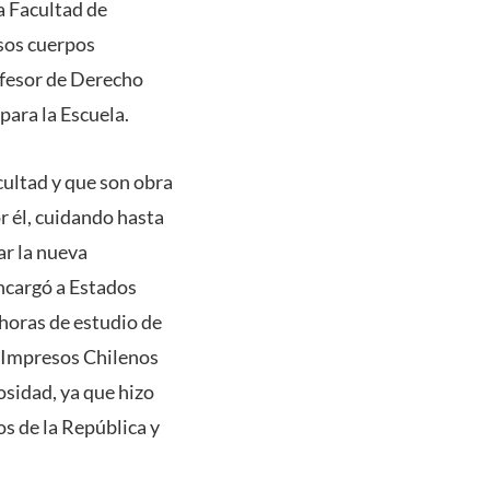
la Facultad de
rsos cuerpos
ofesor de Derecho
 para la Escuela.
ultad y que son obra
r él, cuidando hasta
ar la nueva
encargó a Estados
horas de estudio de
e Impresos Chilenos
osidad, ya que hizo
os de la República y