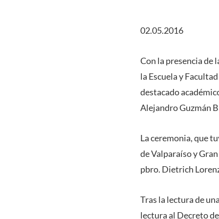
02.05.2016
Con la presencia de 
la Escuela y Faculta
destacado académico,
Alejandro Guzmán Br
La ceremonia, que tu
de Valparaíso y Gran
pbro. Dietrich Lorenz
Tras la lectura de un
lectura al Decreto d