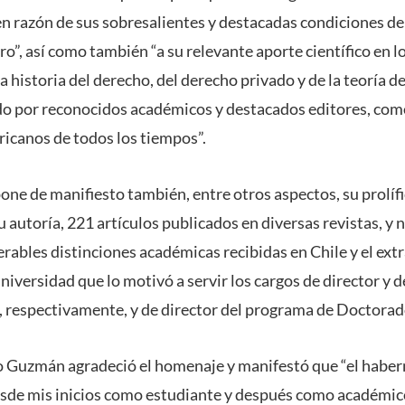
 razón de sus sobresalientes y destacadas condiciones d
o”, así como también “a su relevante aporte científico en l
 historia del derecho, del derecho privado y de la teoría de
do por reconocidos académicos y destacados editores, com
ricanos de todos los tiempos”.
one de manifiesto también, entre otros aspectos, su prolíf
u autoría, 221 artículos publicados en diversas revistas, 
rables distinciones académicas recibidas en Chile y el extr
versidad que lo motivó a servir los cargos de director y d
 respectivamente, y de director del programa de Doctora
o Guzmán agradeció el homenaje y manifestó que “el habe
e mis inicios como estudiante y después como académico 