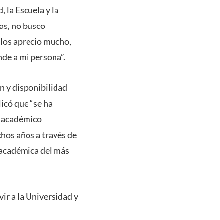
, la Escuela y la
as, no busco
 los aprecio mucho,
nde a mi persona”.
n y disponibilidad
icó que “se ha
l académico
hos años a través de
 académica del más
ir a la Universidad y