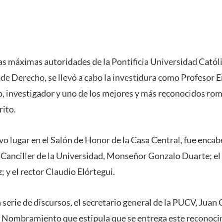
las máximas autoridades de la Pontificia Universidad Católi
d de Derecho, se llevó a cabo la investidura como Profesor
 investigador y uno de los mejores y más reconocidos ro
ito.
vo lugar en el Salón de Honor de la Casa Central, fue enca
 Canciller de la Universidad, Monseñor Gonzalo Duarte; el 
; y el rector Claudio Elórtegui.
a serie de discursos, el secretario general de la PUCV, Juan
e Nombramiento que estipula que se entrega este reconoci