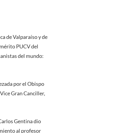
ca de Valparaíso y de
 Emérito PUCV del
manistas del mundo:
bezada por el Obispo
Vice Gran Canciller,
 Carlos Gentina dio
miento al profesor