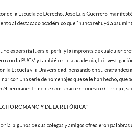
ctor de la Escuela de Derecho, José Luis Guerrero, manifestó
ento al destacado académico que “nunca rehuyó a asumir 
 uno esperaría fuera el perfil y la impronta de cualquier pr
 con la PUCV, y también con la academia, la investigació
con la Escuela y la Universidad, pensando en su engrandeci
nar con una serie de homenajes que se le han hecho, que 
on él permanentemente como parte de nuestro Consejo”, se
RECHO ROMANO Y DE LA RETÓRICA”
emonia, algunos de sus colegas y amigos ofrecieron palabras