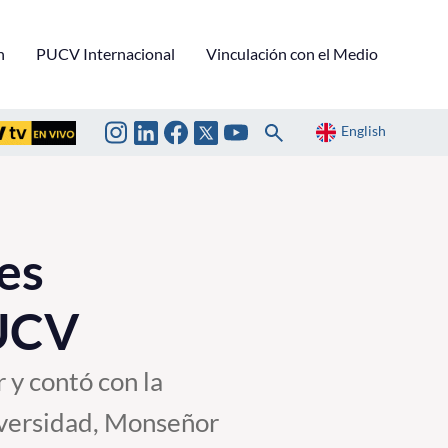
n
PUCV Internacional
Vinculación con el Medio
English
es
PUCV
 y contó con la
niversidad, Monseñor