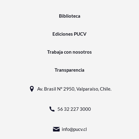
Biblioteca
Ediciones PUCV
Trabaja con nosotros
Transparencia
Av. Brasil N° 2950, Valparaíso, Chile.
56 32 227 3000
info@pucv.cl