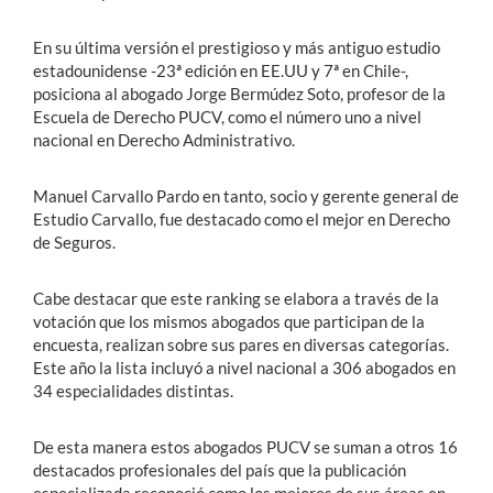
En su última versión el prestigioso y más antiguo estudio
estadounidense -23ª edición en EE.UU y 7ª en Chile-,
posiciona al abogado Jorge Bermúdez Soto, profesor de la
Escuela de Derecho PUCV, como el número uno a nivel
nacional en Derecho Administrativo.
Manuel Carvallo Pardo en tanto, socio y gerente general de
Estudio Carvallo, fue destacado como el mejor en Derecho
de Seguros.
Cabe destacar que este ranking se elabora a través de la
votación que los mismos abogados que participan de la
encuesta, realizan sobre sus pares en diversas categorías.
Este año la lista incluyó a nivel nacional a 306 abogados en
34 especialidades distintas.
De esta manera estos abogados PUCV se suman a otros 16
destacados profesionales del país que la publicación
especializada reconoció como los mejores de sus áreas en