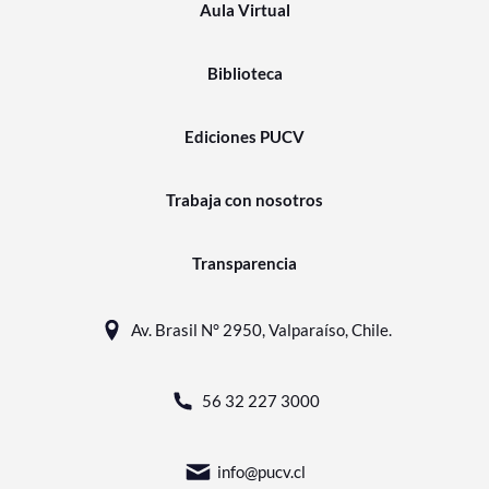
Aula Virtual
Biblioteca
Ediciones PUCV
Trabaja con nosotros
Transparencia
Av. Brasil N° 2950, Valparaíso, Chile.
56 32 227 3000
info@pucv.cl