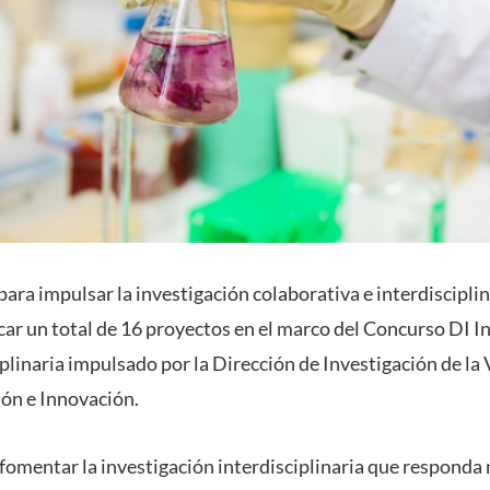
ara impulsar la investigación colaborativa e interdisciplin
icar un total de 16 proyectos en el marco del Concurso DI I
plinaria impulsado por la Dirección de Investigación de la 
ión e Innovación.
a fomentar la investigación interdisciplinaria que respond