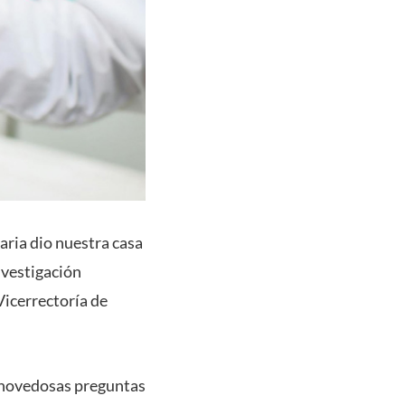
aria dio nuestra casa
nvestigación
Vicerrectoría de
a novedosas preguntas