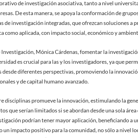
rativo de investigación asociativa, tanto a nivel universit
resas. De esta manera, se apoya la conformación de grupo
as de investigación integradas, que ofrezcan soluciones a 
ica como aplicada, con impacto social, económico y ambient
e Investigación, Mónica Cárdenas, fomentar la investigación
versidad es crucial para las y los investigadores, ya que per
desde diferentes perspectivas, promoviendo la innovació
onales y de capital humano avanzado.
re disciplinas promueve la innovación, estimulando la gen
tos que serían limitados si se abordan desde una sola área 
estigación podrían tener mayor aplicación, beneficiando a
un impacto positivo para la comunidad, no sólo a nivel loca