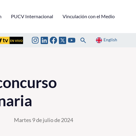
n
PUCV Internacional
Vinculación con el Medio
English
concurso
naria
Martes 9 de julio de 2024