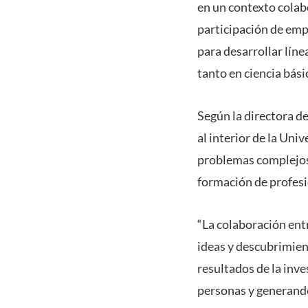
en un contexto colabo
participación de emp
para desarrollar líne
tanto en ciencia bás
Según la directora d
al interior de la Uni
problemas complejos 
formación de profesi
“La colaboración ent
ideas y descubrimien
resultados de la inv
personas y generando 