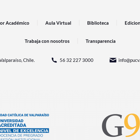
or Académico
Aula Virtual
Biblioteca
Edicio
Trabaja con nosotros
Transparencia
Valparaíso, Chile.
56 32 227 3000
info@pucv.