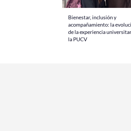
Bienestar, inclusión y
acompañamiento: la evoluc
de la experiencia universita
la PUCV