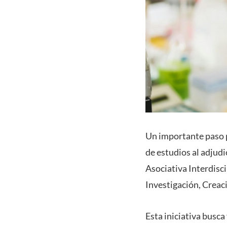
Un importante paso p
de estudios al adjud
Asociativa Interdisci
Investigación, Creac
Esta iniciativa busc