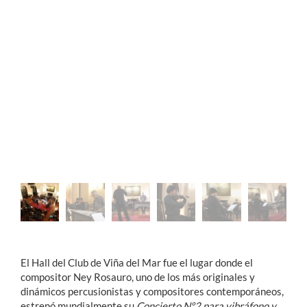
El Hall del Club de Viña del Mar fue el lugar donde el
compositor Ney Rosauro, uno de los más originales y
dinámicos percusionistas y compositores contemporáneos,
estrenó mundialmente su
Concierto Nº2 para vibráfono y